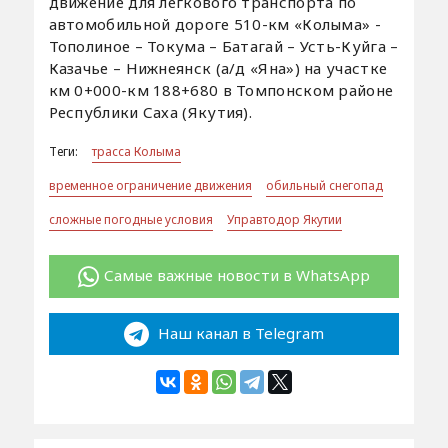
движение для легкового транспорта по
автомобильной дороге 510-км «Колыма» -
Тополиное – Токума – Батагай – Усть-Куйга –
Казачье – Нижнеянск (а/д «Яна») на участке
км 0+000-км 188+680 в Томпонском районе
Республики Саха (Якутия).
Теги:
трасса Колыма
временное ограничение движения
обильный снегопад
сложные погодные условия
Управтодор Якутии
Самые важные новости в WhatsApp
Наш канал в Telegram