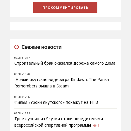
Свежие новости
06.08 в 13:47
Строительный брак оказался дороже самого дома
06.08 в 13:20
Новый якутская видеоигра Kindawn: The Parish
Remembers вышла в Steam
05.08 в 17:36
Фильм «Уроки якутского» покажут на НТВ
05.08 в 17:23
Трое лучниц из Якутии стали победителями
всероссийской спортивной программы
1