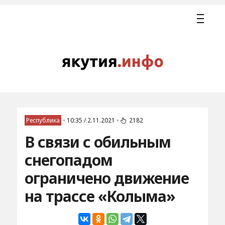
Республика
•
10:35 / 2.11.2021
•
2182
В связи с обильным
снегопадом
ограничено движение
на трассе «Колыма»