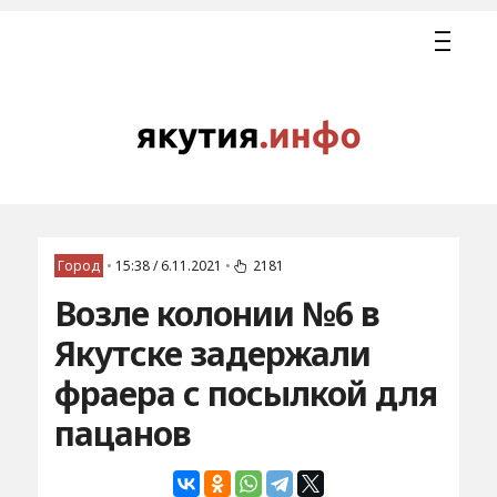
Город
•
15:38 / 6.11.2021
•
2181
Возле колонии №6 в
Якутске задержали
фраера с посылкой для
пацанов