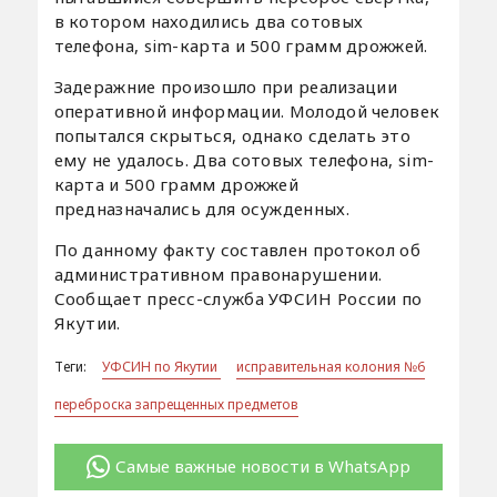
в котором находились два сотовых
телефона, sim-карта и 500 грамм дрожжей.
Задеражние произошло при реализации
оперативной информации. Молодой человек
попытался скрыться, однако сделать это
ему не удалось. Два сотовых телефона, sim-
карта и 500 грамм дрожжей
предназначались для осужденных.
По данному факту составлен протокол об
административном правонарушении.
Сообщает пресс-служба УФСИН России по
Якутии.
Теги:
УФСИН по Якутии
исправительная колония №6
переброска запрещенных предметов
Самые важные новости в WhatsApp