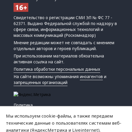
Свидетельство о регистрации СМИ ЭЛ № ФС 77 -
62371. Выдано Федеральной службой по надзору в
сфере связи, информационных технологий и
массовых коммуникаций (Роскомнадзор)
Мнение редакции может не совпадать с мнением
отдельных авторов и героев публикаций.
При использовании материалов обязательна
активная ссылка на сайт.
Политика обработки персональных данных
На сайте возможны упоминания
иноагентов
и
запрещенных организаций
Политика
Экономика
Мы используем cookie-файлы, а также передаем
Жизнь
технические данные о пользователях системам веб-
Происшествия
аналитики (ЯндексМетрика и Liveinternet).