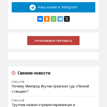
Наш канал в Telegram
Свежие новости
07.08 в 13:30
Почему Минпред Якутии проиграл суд «Пенной
станции»?
07.08 в 12:48
Трутнев назвал отремонтированную и