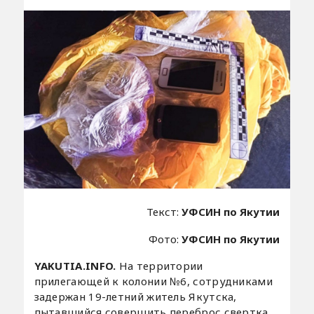
Текст:
УФСИН по Якутии
Фото:
УФСИН по Якутии
YAKUTIA.INFO.
На территории
прилегающей к колонии №6, сотрудниками
задержан 19-летний житель Якутска,
пытавшийся совершить переброс свертка,