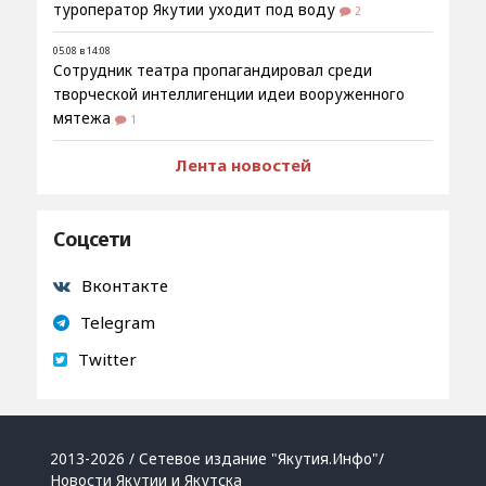
туроператор Якутии уходит под воду
2
05.08 в 14:08
Сотрудник театра пропагандировал среди
творческой интеллигенции идеи вооруженного
мятежа
1
Лента новостей
Соцсети
Вконтакте
Telegram
Twitter
2013-2026 / Сетевое издание "Якутия.Инфо"/
Новости Якутии и Якутска