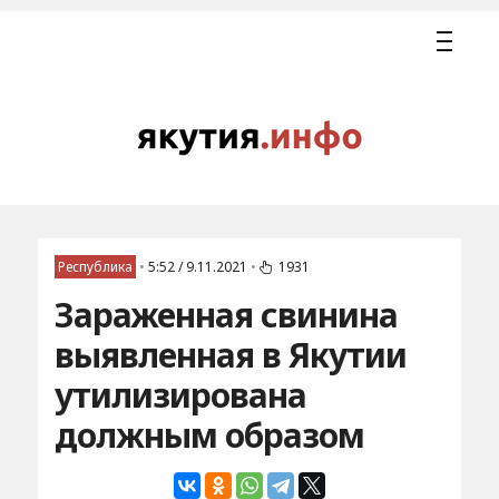
Республика
•
5:52 / 9.11.2021
•
1931
Зараженная свинина
выявленная в Якутии
утилизирована
должным образом