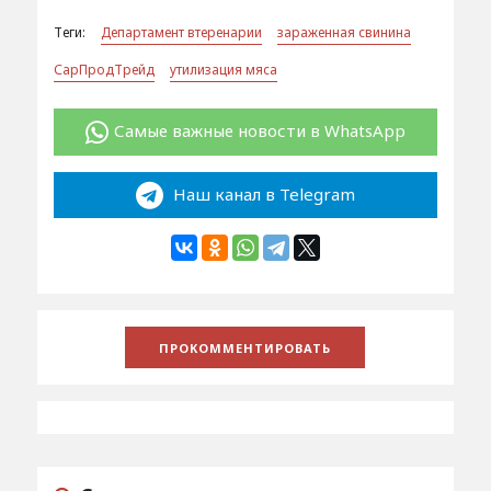
Теги:
Департамент втеренарии
зараженная свинина
СарПродТрейд
утилизация мяса
Самые важные новости в WhatsApp
Наш канал в Telegram