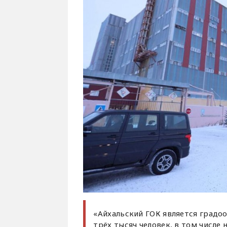
«Айхальский ГОК является градо
трёх тысяч человек, в том числе 