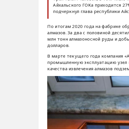
Айхальского ГОКа приходится 27
подчеркнул глава республики Айс
По итогам 2020 года на фабрике об
алмазов. За два с половиной десят
млн тонн алмазоносной руды и доб
долларов.
В марте текущего года компания «
промышленную эксплуатацию узел п
качества извлечения алмазов подзе