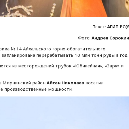
Текст:
АГИП РС(
Фото:
Андрея Сороки
рика № 14 Айхальского горно-обогатительного
, запланирована перерабатывать 10 млн тонн руды в год.
ется из месторождений трубок «Юбилейная», «Заря» и
 в Мирнинский район
Айсен Николаев
посетил
её производственные мощности.