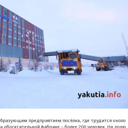
образующим предприятием посёлка, где трудится около
на обогатительной фабрике – более 200 человек. На долю