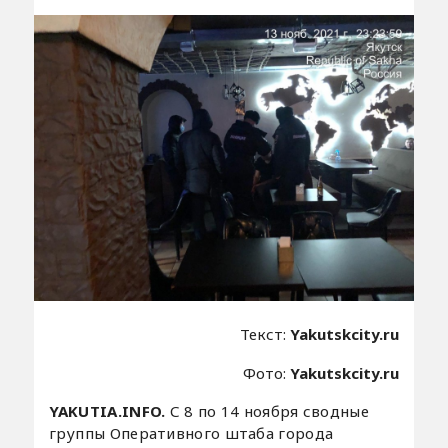
Текст:
Yakutskcity.ru
Фото:
Yakutskcity.ru
YAKUTIA.INFO.
С 8 по 14 ноября сводные
группы Оперативного штаба города