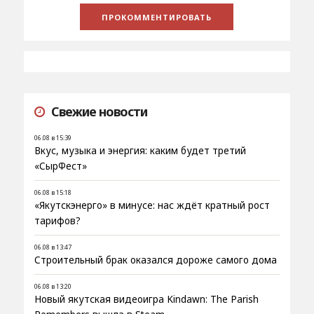
Свежие новости
06.08 в 15:39
Вкус, музыка и энергия: каким будет третий
«СырФест»
06.08 в 15:18
«Якутскэнерго» в минусе: нас ждёт кратный рост
тарифов?
06.08 в 13:47
Строительный брак оказался дороже самого дома
06.08 в 13:20
Новый якутская видеоигра Kindawn: The Parish