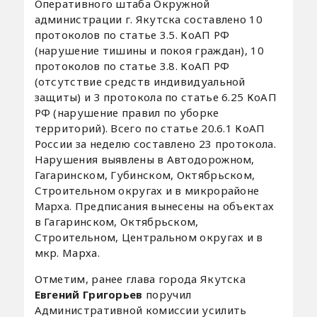
Оперативного штаба Окружной
администрации г. Якутска составлено 10
протоколов по статье 3.5. КоАП РФ
(нарушение тишины и покоя граждан), 10
протоколов по статье 3.8. КоАП РФ
(отсутствие средств индивидуальной
защиты) и 3 протокола по статье 6.25 КоАП
РФ (нарушение правил по уборке
территорий). Всего по статье 20.6.1 КоАП
России за неделю составлено 23 протокола.
Нарушения выявлены в Автодорожном,
Гагаринском, Губинском, Октябрьском,
Строительном округах и в микрорайоне
Марха. Предписания вынесены на объектах
в Гагаринском, Октябрьском,
Строительном, Центральном округах и в
мкр. Марха.
Отметим, ранее глава города Якутска
Евгений Григорьев
поручил
Административной комиссии усилить