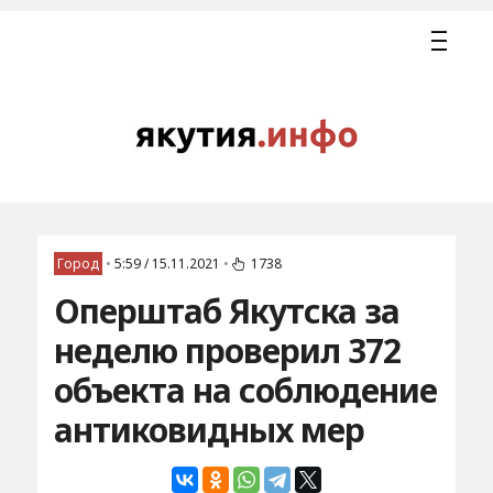
Город
•
5:59 / 15.11.2021
•
1738
Оперштаб Якутска за
неделю проверил 372
объекта на соблюдение
антиковидных мер