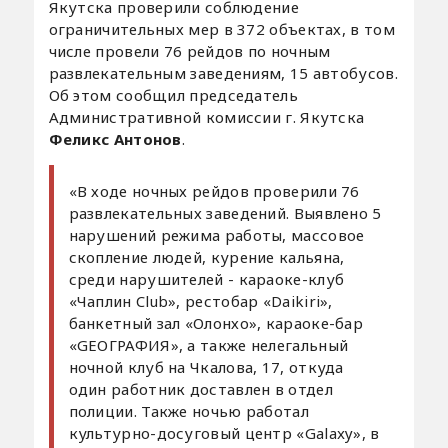
Якутска проверили соблюдение
ограничительных мер в 372 объектах, в том
числе провели 76 рейдов по ночным
развлекательным заведениям, 15 автобусов.
Об этом сообщил председатель
Административной комиссии г. Якутска
Феликс Антонов
.
«В ходе ночных рейдов проверили 76
развлекательных заведений. Выявлено 5
нарушений режима работы, массовое
скопление людей, курение кальяна,
среди нарушителей - караоке-клуб
«Чаплин Club», рестобар «Daikiri»,
банкетный зал «Олонхо», караоке-бар
«GЕОГРАФИЯ», а также нелегальный
ночной клуб на Чкалова, 17, откуда
один работник доставлен в отдел
полиции. Также ночью работал
культурно-досуговый центр «Galaxy», в