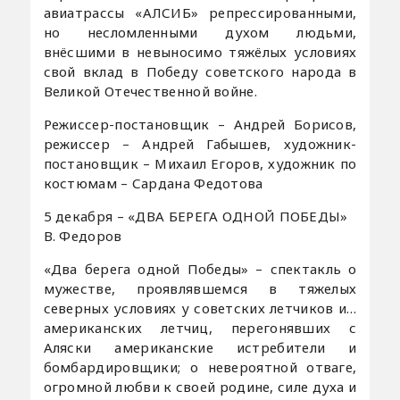
авиатрассы «АЛСИБ» репрессированными,
но несломленными духом людьми,
внёсшими в невыносимо тяжёлых условиях
свой вклад в Победу советского народа в
Великой Отечественной войне.
Режиссер-постановщик – Андрей Борисов,
режиссер – Андрей Габышев, художник-
постановщик – Михаил Егоров, художник по
костюмам – Сардана Федотова
5 декабря – «ДВА БЕРЕГА ОДНОЙ ПОБЕДЫ»
В. Федоров
«Два берега одной Победы» – спектакль о
мужестве, проявлявшемся в тяжелых
северных условиях у советских летчиков и…
американских летчиц, перегонявших с
Аляски американские истребители и
бомбардировщики; о невероятной отваге,
огромной любви к своей родине, силе духа и