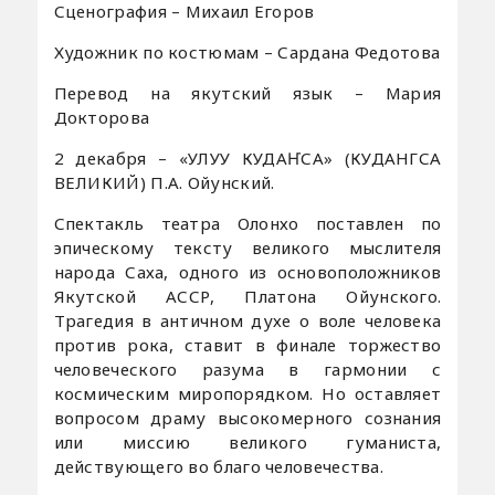
Сценография – Михаил Егоров
Художник по костюмам – Сардана Федотова
Перевод на якутский язык – Мария
Докторова
2 декабря – «УЛУУ КУДАҤСА» (КУДАНГСА
ВЕЛИКИЙ) П.А. Ойунский.
Спектакль театра Олонхо поставлен по
эпическому тексту великого мыслителя
народа Саха, одного из основоположников
Якутской АССР, Платона Ойунского.
Трагедия в античном духе о воле человека
против рока, ставит в финале торжество
человеческого разума в гармонии с
космическим миропорядком. Но оставляет
вопросом драму высокомерного сознания
или миссию великого гуманиста,
действующего во благо человечества.