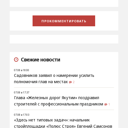
Свежие новости
07.08 в 18:00
Садовников заявил о намерении усилить
полномочия глав на местах
2
07.08 в 17:37
Глава «Железных дорог Якутии» поздравил
строителей с профессиональным праздником
1
07.08 в 17:03
«Здесь нет типовых задач»: начальник
стройплощадки «Полюс Строя» Евгений Самсонов