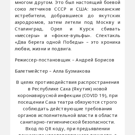
многом другом. Это был настоящий боевой
союз летчиков СССР и США: заокеанские
истребители, добравшиеся до якутских
аэродромов, затем летели под Москву и
Сталинград, Орел и Курск сбивать
«мессеры» и «фокке-вульфы». Спектакль
«Два берега одной Победы» – это хроника
любви, жизни и подвига.
Режиссер-постановщик – Андрей Борисов
Балетмейстер – Алла Бузмакова
В целях противодействия распространения
в Республике Саха (Якутия) новой
коронавирусной инфекции (COVID 19), при
посещении Саха театра обязуются строго
соблюдать действующие требования
органов исполнительной власти в области
санитарно-гигиенической безопасности.
Вход по QR коду, при предьявлении