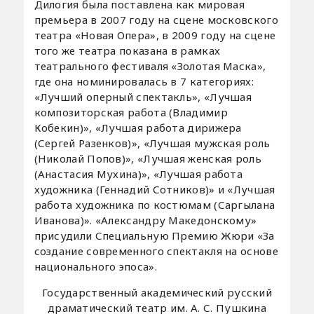
Дилогия была поставлена как мировая
премьера в 2007 году на сцене московского
театра «Новая Опера», в 2009 году на сцене
того же театра показана в рамках
театрального фестиваля «Золотая Маска»,
где она номинировалась в 7 категориях:
«Лучший оперный спектакль», «Лучшая
композиторская работа (Владимир
Кобекин)», «Лучшая работа дирижера
(Сергей Разенков)», «Лучшая мужская роль
(Николай Попов)», «Лучшая женская роль
(Анастасия Мухина)», «Лучшая работа
художника (Геннадий Сотников)» и «Лучшая
работа художника по костюмам (Саргылана
Иванова)». «Александру Македонскому»
присудили Специальную Премию Жюри «За
создание современного спектакля на основе
национального эпоса».
Государственный академический русский
драматический театр им. А. С. Пушкина