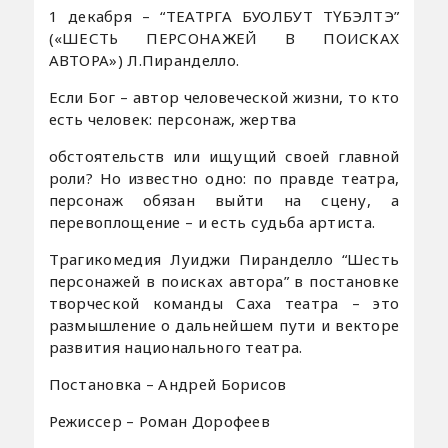
1 декабря – “ТЕАТРГА БУОЛБУТ ТҮБЭЛТЭ”
(«ШЕСТЬ ПЕРСОНАЖЕЙ В ПОИСКАХ
АВТОРА») Л.Пиранделло.
Если Бог – автор человеческой жизни, то кто
есть человек: персонаж, жертва
обстоятельств или ищущий своей главной
роли? Но известно одно: по правде театра,
персонаж обязан выйти на сцену, а
перевоплощение – и есть судьба артиста.
Трагикомедия Луиджи Пиранделло “Шесть
персонажей в поисках автора” в постановке
творческой команды Саха театра – это
размышление о дальнейшем пути и векторе
развития национального театра.
Постановка – Андрей Борисов
Режиссер – Роман Дорофеев