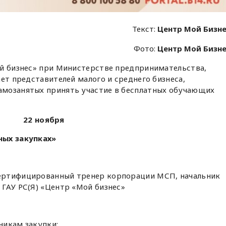
Текст:
Центр Мой Бизн
Фото:
Центр Мой Бизн
ой бизнес» при Министерстве предпринимательства,
ет представителей малого и среднего бизнеса,
амозанятых принять участие в бесплатных обучающих
22 ноября
ных закупках»
ертифицированный тренер корпорации МСП, начальник
ГАУ РС(Я) «Центр «Мой бизнес»
никам закупки;