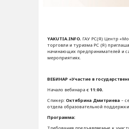
YAKUTIA.INFO.
ГАУ РС(Я) Центр «М
торговли и туризма РС (Я) приглаша
начинающих предпринимателей и с
мероприятиях.
ВЕБИНАР «Участие в государствен
Начало вебинара
с 11:00.
Спикер:
Октябрина Дмитриева
– с
отдела образовательной поддержки 
Программа:
Требования предъявляемые к участ