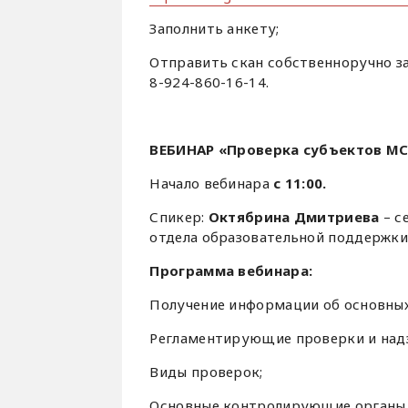
Заполнить анкету;
Отправить скан собственноручно з
8-924-860-16-14.
ВЕБИНАР «Проверка субъектов МС
Начало вебинара
с 11:00.
Спикер:
Октябрина Дмитриева
– с
отдела образовательной поддержки 
Программа вебинара:
Получение информации об основных
Регламентирующие проверки и над
Виды проверок;
Основные контролирующие органы г