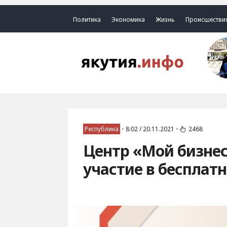
Политика
Экономика
Жизнь
Происшестви
Республика
•
8:02 / 20.11.2021
•
2468
Центр «Мой бизнес
участие в бесплат