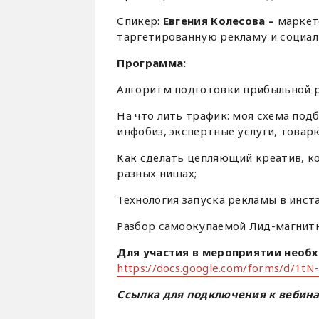
Спикер:
Евгения Колесова –
маркет
таргетированную рекламу и социал
Программа:
Алгоритм подготовки прибыльной 
На что лить трафик: моя схема под
инфобиз, экспертные услуги, товарк
Как сделать цепляющий креатив, к
разных нишах;
Технология запуска рекламы в инст
Разбор самоокупаемой Лид-магнитн
Для участия в мероприятии необ
https://docs.google.com/forms/d/1t
Ссылка для подключения к вебина