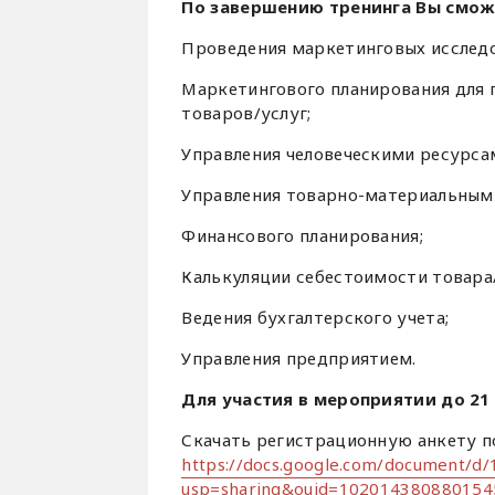
По завершению тренинга Вы сможе
Проведения маркетинговых исследов
Маркетингового планирования для 
товаров/услуг;
Управления человеческими ресурса
Управления товарно-материальными
Финансового планирования;
Калькуляции себестоимости товара/
Ведения бухгалтерского учета;
Управления предприятием.
Для участия в мероприятии до 21
Скачать регистрационную анкету по
https://docs.google.com/document/
usp=sharing&ouid=102014380880154