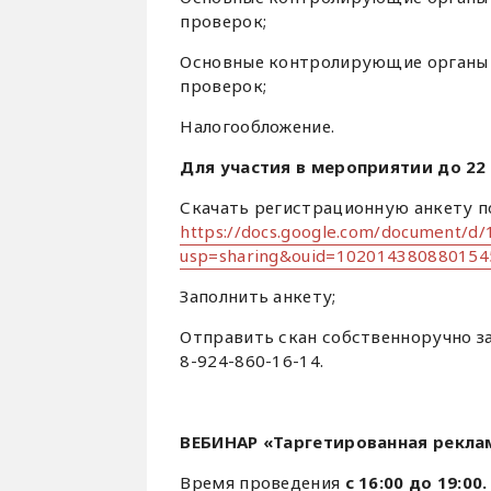
проверок;
Основные контролирующие органы г
проверок;
Налогообложение.
Для участия в мероприятии до 22
Скачать регистрационную анкету по
https://docs.google.com/document/
usp=sharing&ouid=102014380880154
Заполнить анкету;
Отправить скан собственноручно з
8-924-860-16-14.
ВЕБИНАР «Таргетированная реклам
Время проведения
с 16:00 до 19:00.