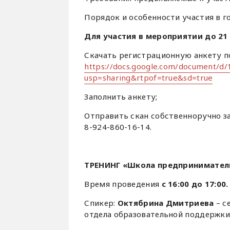
Порядок и особенности участия в 
Для участия в мероприятии до 21
Скачать регистрационную анкету по
https://docs.google.com/document/d
usp=sharing&rtpof=true&sd=true
Заполнить анкету;
Отправить скан собственноручно з
8-924-860-16-14.
ТРЕНИНГ «Школа предпринимател
Время проведения
с 16:00 до 17:00.
Спикер:
Октябрина Дмитриева
– с
отдела образовательной поддержки 