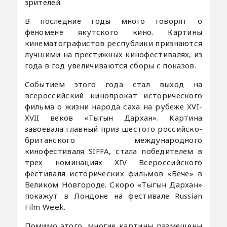
зрителей.
В последние годы много говорят о
феномене якутского кино. Картины
кинематографистов республики признаются
лучшими на престижных кинофестивалях, из
года в год увеличиваются сборы с показов.
Событием этого года стал выход на
всероссийский кинопрокат исторического
фильма о жизни народа саха на рубеже XVI-
XVII веков «Тыгын Дархан». Картина
завоевала главный приз шестого российско-
британского международного
кинофестиваля SIFFA, стала победителем в
трех номинациях ХIV Всероссийского
фестиваля исторических фильмов «Вече» в
Великом Новгороде. Скоро «Тыгын Дархан»
покажут в Лондоне на фестивале Russian
Film Week.
Помимо этого, многие картины размещены