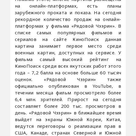
на онлайн-платформах, есть планы
зарубежного проката и показа. На сегодня
рекордное количество продаж на онлайн-
платформах у фильма «Рядовой Чээрин». В
списке самых популярных фильмов и
сериалов на сайте КиноПоиск данная
картина занимает первое место среди
военных картин, доступных на сервисе. У
фильма самый высокий рейтинг на
КиноПоиск среди всех якутских работ этого
года – 7,2 балла на основе больше 60 тысяч
оценок. «Рядовой Чээрин» также
официально опубликован в YouTube, в
течении месяца фильм просмотрело более
6,4 млн. зрителей. Прирост на сегодня
составляет более 200 тыс. просмотров в
день. «Рядовой Чээрин» в ближайшее время
выйдет на экраны Южной Кореи, Китая,
ведутся переговоры о реализации прав в
США, Канаде, странах Северной и Южной