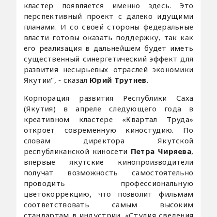
кластер появляется именно здесь. Это
перспективный проект с далеко идущими
планами. И со своей стороны федеральные
власти готовы оказать поддержку, так как
его реализация в дальнейшем будет иметь
существенный синергетический эффект для
развития несырьевых отраслей экономики
Якутии", - сказал
Юрий Трутнев
.
Корпорация развития Республики Саха
(Якутия) в апреле следующего года в
креативном кластере «Квартал Труда»
откроет современную киностудию. По
словам директора Якутской
республиканской киносети
Петра Чиряева
,
впервые якутские кинопроизводители
получат возможность самостоятельно
проводить профессиональную
цветокоррекцию, что позволит фильмам
соответствовать самым высоким
стандартам в индустрии. «Студия сведения