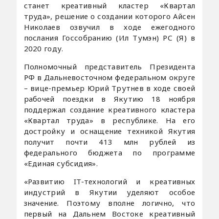
станет креативный кластер «Квартал
труда», решение о создании которого Айсен
Николаев озвучил в ходе ежегодного
послания Госсобранию (Ил Тумэн) РС (Я) в
2020 году.
Полномочный представитель Президента
РФ в Дальневосточном федеральном округе
– вице-премьер Юрий Трутнев в ходе своей
рабочей поездки в Якутию 18 ноября
поддержал создание креативного кластера
«Квартал труда» в республике. На его
достройку и оснащение техникой Якутия
получит почти 413 млн рублей из
федерального бюджета по программе
«Единая субсидия».
«Развитию IT-технологий и креативных
индустрий в Якутии уделяют особое
значение. Поэтому вполне логично, что
первый на Дальнем Востоке креативный