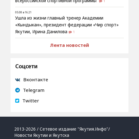
всероссийской спортивной программы
1
05.08 в 16:21
Ушла из жизни главный тренер Академии
«Кындыкан», президент федерации «Чир спорт»
Якутии, Ирина Данилова
1
Лента новостей
Соцсети
Вконтакте
Telegram
Twitter
2013-2026 / Сетевое издание "Якутия.Инфо"/
Новости Якутии и Якутска