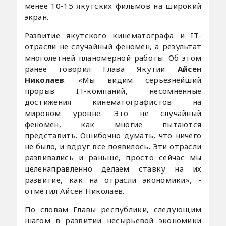
менее 10-15 якутских фильмов на широкий
экран.
Развитие якутского кинематографа и IT-
отрасли не случайный феномен, а результат
многолетней планомерной работы. Об этом
ранее говорил Глава Якутии
Айсен
Николаев
. «Мы видим серьезнейший
прорыв IT-компаний, несомненные
достижения кинематографистов на
мировом уровне. Это не случайный
феномен, как многие пытаются
представить. Ошибочно думать, что ничего
не было, и вдруг все появилось. Эти отрасли
развивались и раньше, просто сейчас мы
целенаправленно делаем ставку на их
развитие, как на отрасли экономики», -
отметил Айсен Николаев.
По словам Главы республики, следующим
шагом в развитии несырьевой экономики