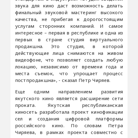
звука для кино даст возможность делать
финальный звуковой мастеринг высокого
качества, не прибегая к дорогостоящим
услугам сторонних компаний. И самое
интересное – первая в республике и одна из
первых в стране студия виртуального
продакшна. Это студия, в которой
действующие лица снимаются на живом
видеофоне, что позволяет создать любую
локацию, независимо от времени года и
места съемок, что упрощает процесс
постпродакшна», - сказал Петр Чиряев.
Еще одним направлением развития
якутского кино является расширение сети
проката. Якутская республиканская
киносеть разработала проект кинофикации
сел и создания цифровой платформы
российского кино. По словам Петра
Чиряева, в рамках проекта совместно с