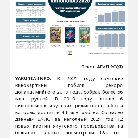
Текст:
АГиП РС(Я)
YAKUTIA.INFO.
В 2021 году якутские
кинокартины побили рекорд
допандемийного 2019 года, собрав более 56
млн. рублей. В 2019 году вышло 6
киноновинок якутских режиссёров, сборы
которых достигли 44 млн. рублей. Согласно
данным ЕАИС, за неполный 2021 год 12
новых картин якутского производства на
больших экранах посмотрели 184 тыс.