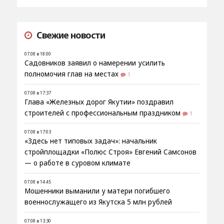
Свежие новости
07.08 в 18:00
Садовников заявил о намерении усилить
полномочия глав на местах
1
07.08 в 17:37
Глава «Железных дорог Якутии» поздравил
строителей с профессиональным праздником
1
07.08 в 17:03
«Здесь нет типовых задач»: начальник
стройплощадки «Полюс Строя» Евгений Самсонов
— о работе в суровом климате
07.08 в 14:45
Мошенники выманили у матери погибшего
военнослужащего из Якутска 5 млн рублей
07.08 в 13:30