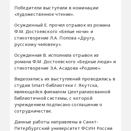
Победители выступили в номинации:
«Художественное чтение».
Осужденный Е. прочел отрывок из романа
Ф.М. Достоевского «Белые ночи» и
стихотворение Л.А. Попова «Другу,
русскому человеку».
Осужденная В. исполнила отрывок из
романа Ф.М. Достоевского «Бедные люди» и
стихотворение Э.А. Асадова «Родине».
Видеозапись их выступлений проводилась в
студии Smart-библиотеки г. Якутска,
являющейся филиалом Централизованной
библиотечной системы, с которой
учреждением подписано соглашение о
сотрудничестве.
Данные работы направлены в Санкт-
Петербургский университет ФСИН России