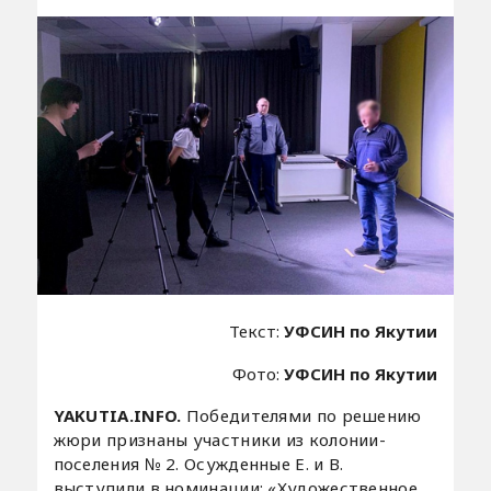
Текст:
УФСИН по Якутии
Фото:
УФСИН по Якутии
YAKUTIA.INFO.
Победителями по решению
жюри признаны участники из колонии-
поселения № 2. Осужденные Е. и В.
выступили в номинации: «Художественное