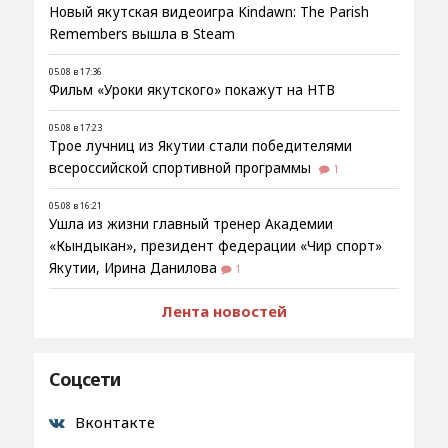
Новый якутская видеоигра Kindawn: The Parish
Remembers вышла в Steam
05.08 в 17:36
Фильм «Уроки якутского» покажут на НТВ
05.08 в 17:23
Трое лучниц из Якутии стали победителями
всероссийской спортивной программы
1
05.08 в 16:21
Ушла из жизни главный тренер Академии
«Кындыкан», президент федерации «Чир спорт»
Якутии, Ирина Данилова
1
Лента новостей
Соцсети
Вконтакте