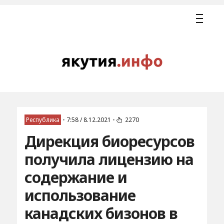
Республика
•
7:58 / 8.12.2021
•
2270
Дирекция биоресурсов
получила лицензию на
содержание и
использование
канадских бизонов в