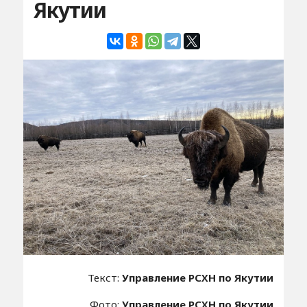
Якутии
Текст:
Управление РСХН по Якутии
Фото:
Управление РСХН по Якутии