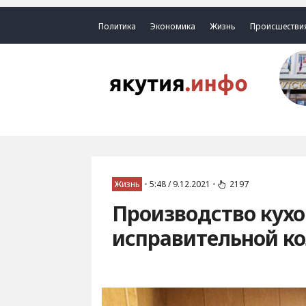
Политика
Экономика
Жизнь
Происшестви
Жизнь
•
5:48 / 9.12.2021
•
2197
Производство кухо
исправительной к