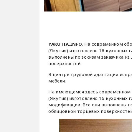
YAKUTIA.INFO.
На современном обо
(Якутия) изготовлено 16 кухонных 
выполнены по эскизам заказчика из
поверхностей.
В центре трудовой адаптации испр
мебели.
На имеющемся здесь современном о
(Якутия) изготовлено 16 кухонных г
модификации. Все они выполнены по
облицовкой торцевых поверхносте