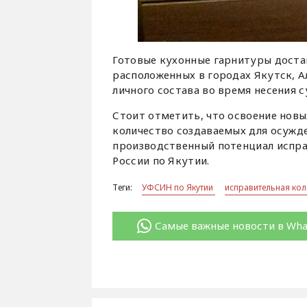
Готовые кухонные гарнитуры доста
расположенных в городах Якутск, А
личного состава во время несения 
Стоит отметить, что освоение нов
количество создаваемых для осужде
производственный потенциал испр
России по Якутии.
Теги:
УФСИН по Якутии
исправительная ко
Самые важные новости в Wh