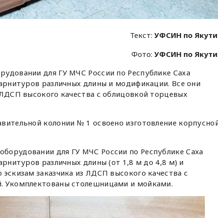
Текст:
УФСИН по Якут
Фото:
УФСИН по Якут
рудовании для ГУ МЧС России по Республике Саха
гарнитуров различных длины и модификации. Все они
 ЛДСП высокого качества с облицовкой торцевых
авительной колонии № 1 освоено изготовление корпусно
борудовании для ГУ МЧС России по Республике Саха
арнитуров различных длины (от 1,8 м до 4,8 м) и
 эскизам заказчика из ЛДСП высокого качества с
й. Укомплектованы столешницами и мойками.