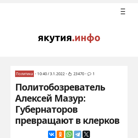
Политика
•
10:40 / 3.1.2022
•
23470
•
1
Политобозреватель
Алексей Мазур:
Губернаторов
превращают в клерков