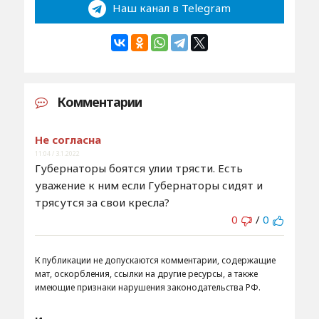
Наш канал в Telegram
Комментарии
Не согласна
11:04 / 3.1.2022
Губернаторы боятся улии трясти. Есть
уважение к ним если Губернаторы сидят и
трясутся за свои кресла?
0
/
0
К публикации не допускаются комментарии, содержащие
мат, оскорбления, ссылки на другие ресурсы, а также
имеющие признаки нарушения законодательства РФ.