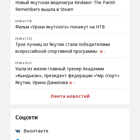
Новый якутская видеоигра Kindawn: The Parish
Remembers вышла в Steam
05.08 в 17:36
Фильм «Уроки якутского» покажут на НТВ
05.08 в 17:23
Трое лучниц из Якутии стали победителями
всероссийской спортивной программы
1
05.08 в 16:21
Ушла из жизни главный тренер Академии
«Кындыкан», президент федерации «Чир спорт»
Якутии, Ирина Данилова
1
Лента новостей
Соцсети
Вконтакте