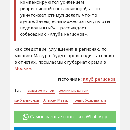
компенсируются усилением
репрессивной составляющей, а это
уничтожает стимул делать что-то
лучше. Зачем, если можно заткнуть рты
недовольным?» – рассуждает
собеседник «Клуба Регионов».
Как следствие, улучшения в регионах, по
мнению Мазура, будут происходить только
в отчетах, посылаемых губернаторами в
Москву
.
Источник:
Клуб регионов
Теги:
главы регионов
вертикаль власти
клуб регионов
Алексей Мазур
политобозреватель
Самые важные новости в WhatsApp