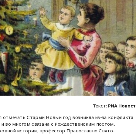
Текст:
РИА Новос
я отмечать Старый Новый год возникла из-за конфликта
 и во многом связана с Рождественским постом,
овной истории, профессор Православно Свято-