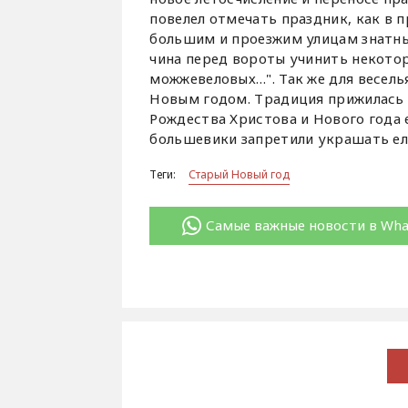
повелел отмечать праздник, как в 
большим и проезжим улицам знатны
чина перед вороты учинить некотор
можжевеловых…". Так же для весель
Новым годом. Традиция прижилась 
Рождества Христова и Нового года е
большевики запретили украшать ел
Теги:
Старый Новый год
Самые важные новости в Wh