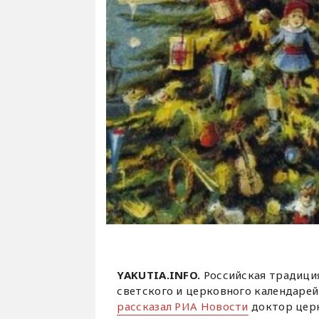
YAKUTIA.INFO.
Российская традици
светского и церковного календарей
рассказал РИА Новости
доктор церк