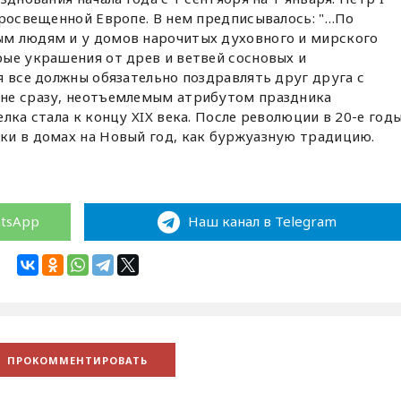
просвещенной Европе. В нем предписывалось: "…По
м людям и у домов нарочитых духовного и мирского
ые украшения от древ и ветвей сосновых и
я все должны обязательно поздравлять друг друга с
не сразу, неотъемлемым атрибутом праздника
лка стала к концу XIX века. После революции в 20-е год
ки в домах на Новый год, как буржуазную традицию.
atsApp
Наш канал в Telegram