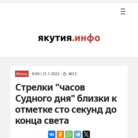
Жизнь
•
8:00 / 21.1.2022
•
4613
Стрелки "часов
Судного дня" близки к
отметке сто секунд до
конца света