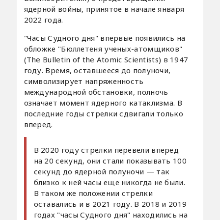
ядерной войны, принятое в начале января
2022 года.
"Часы Судного дня" впервые появились на
обложке "Бюллетеня ученых-атомщиков"
(The Bulletin of the Atomic Scientists) в 1947
году. Время, оставшееся до полуночи,
символизирует напряженность
международной обстановки, полночь
означает момент ядерного катаклизма. В
последние годы стрелки сдвигали только
вперед.
В 2020 году стрелки перевели вперед
на 20 секунд, они стали показывать 100
секунд до ядерной полуночи — так
близко к ней часы еще никогда не были.
В таком же положении стрелки
оставались и в 2021 году. В 2018 и 2019
годах "часы Судного дня" находились на