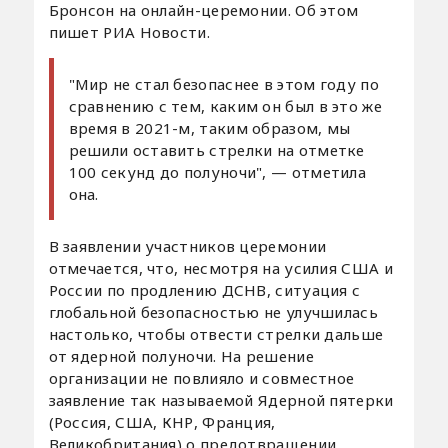
Бронсон на онлайн-церемонии. Об этом
пишет РИА Новости.
"Мир не стал безопаснее в этом году по
сравнению с тем, каким он был в это же
время в 2021-м, таким образом, мы
решили оставить стрелки на отметке
100 секунд до полуночи", — отметила
она.
В заявлении участников церемонии
отмечается, что, несмотря на усилия США и
России по продлению ДСНВ, ситуация с
глобальной безопасностью не улучшилась
настолько, чтобы отвести стрелки дальше
от ядерной полуночи. На решение
организации не повлияло и совместное
заявление так называемой Ядерной пятерки
(Россия, США, КНР, Франция,
Великобритания) о предотвращении