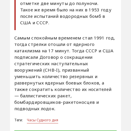
отметке две минуты до полуночи.
Такое же время было на них в 1953 году
после испытаний водородных бомб в
США и СССР.
Самым спокойным временем стал 1991 год,
тогда стрелки отошли от ядерного
катаклизма на 17 минут. Тогда СССР и США
подписали Договор о сокращении
стратегических наступательных
вооружений (СНВ-I), призванный
уменьшить количество резервных и
развернутых ядерных боевых блоков, а
также сократить количество их носителей
— баллистических ракет,
бомбардировщиков-ракетоносцев и
подводных лодок.
Теги:
Часы Судного дня