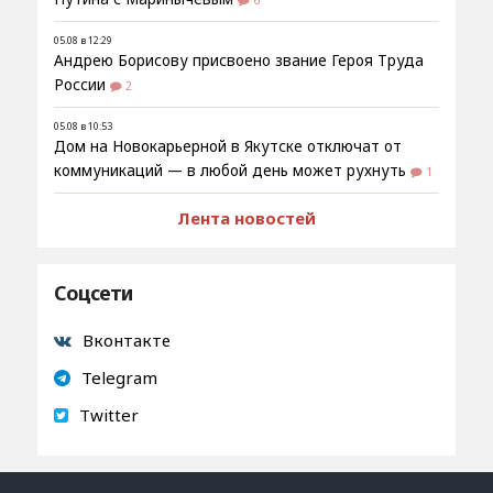
05.08 в 12:29
Андрею Борисову присвоено звание Героя Труда
России
2
05.08 в 10:53
Дом на Новокарьерной в Якутске отключат от
коммуникаций — в любой день может рухнуть
1
Лента новостей
Соцсети
Вконтакте
Telegram
Twitter