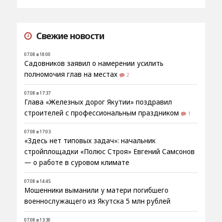
Свежие новости
07.08 в 18:00
Садовников заявил о намерении усилить
полномочия глав на местах
2
07.08 в 17:37
Глава «Железных дорог Якутии» поздравил
строителей с профессиональным праздником
1
07.08 в 17:03
«Здесь нет типовых задач»: начальник
стройплощадки «Полюс Строя» Евгений Самсонов
— о работе в суровом климате
07.08 в 14:45
Мошенники выманили у матери погибшего
военнослужащего из Якутска 5 млн рублей
07.08 в 13:30