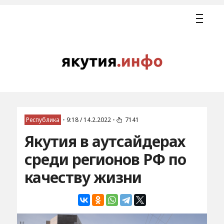
Республика
•
9:18 / 14.2.2022
•
7141
Якутия в аутсайдерах
среди регионов РФ по
качеству жизни