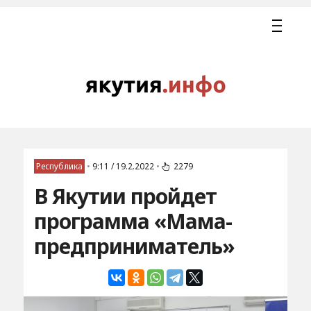
Республика
•
9:11 / 19.2.2022
•
2279
В Якутии пройдет
программа «Мама-
предприниматель»