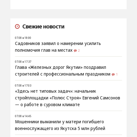
Свежие новости
07.08 в 18:00
Садовников заявил о намерении усилить
полномочия глав на местах
2
07.08 в 17:37
Глава «Железных дорог Якутии» поздравил
строителей с профессиональным праздником
1
07.08 в 17:03
«Здесь нет типовых задач»: начальник
стройплощадки «Полюс Строя» Евгений Самсонов
— о работе в суровом климате
07.08 в 14:45
Мошенники выманили у матери погибшего
военнослужащего из Якутска 5 млн рублей