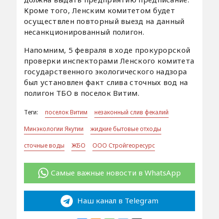
Кроме того, Ленским комитетом будет
осуществлен повторный выезд на данный
несанкционированный полигон.
Напомним, 5 февраля в ходе прокурорской
проверки инспекторами Ленского комитета
государственного экологического надзора
был установлен факт слива сточных вод на
полигон ТБО в поселок Витим.
Теги:
поселок Витим
незаконный слив фекалий
Минэкологии Якутии
жидкие бытовые отходы
сточные воды
ЖБО
ООО Стройгеоресурс
Самые важные новости в WhatsApp
Наш канал в Telegram