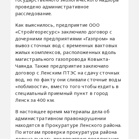
проведено административное
расследование.
Как выяснилось, предприятие ООО
«Стройгеоресурс» заключило договор с
дочерними предприятиями «Газпром» на
вывоз сточных вод с временных вахтовых
жилых комплексов, расположенных вдоль
магистрального газопровода Ковыкта-
Чаянда. Также предприятие заключило
договор с Ленским ПТЭС на сдачу сточных
вод, но по факту они сливали сточные воды
«поблизости», вместо того чтобы ездить в
специальный приемный пункт в город
Ленск за 400 км.
В настоящее время материалы дела об
административном правонарушении
находятся в Прокуратуре Ленского района.
По итогам проверки прокуратура района
должна выдать предприятию предписание.