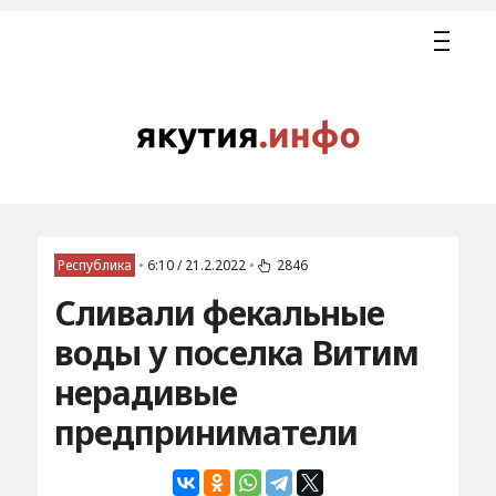
Республика
•
6:10 / 21.2.2022
•
2846
Сливали фекальные
воды у поселка Витим
нерадивые
предприниматели