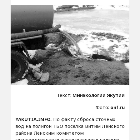
Текст:
Минэкологии Якутии
Фото:
onf.ru
YAKUTIA.INFO.
По факту сброса сточных
вод на полигон ТБО поселка Витим Ленского
района Ленским комитетом
государственного экологического надзора