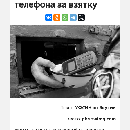
телефона за взятку
Текст:
УФСИН по Якутии
Фото:
pbs.twimg.com
YAKUTIA.INFO.
Осужденный Я., вопреки