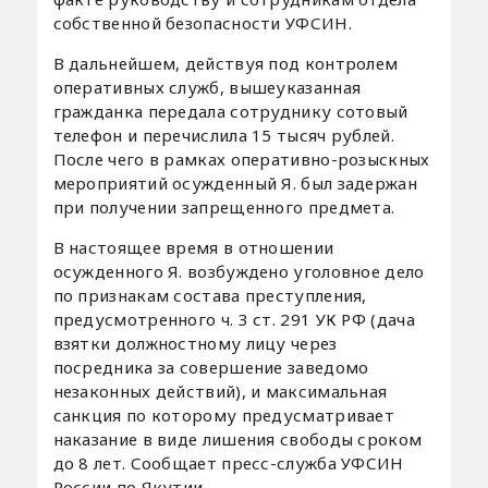
собственной безопасности УФСИН.
В дальнейшем, действуя под контролем
оперативных служб, вышеуказанная
гражданка передала сотруднику сотовый
телефон и перечислила 15 тысяч рублей.
После чего в рамках оперативно-розыскных
мероприятий осужденный Я. был задержан
при получении запрещенного предмета.
В настоящее время в отношении
осужденного Я. возбуждено уголовное дело
по признакам состава преступления,
предусмотренного ч. 3 ст. 291 УК РФ (дача
взятки должностному лицу через
посредника за совершение заведомо
незаконных действий), и максимальная
санкция по которому предусматривает
наказание в виде лишения свободы сроком
до 8 лет. Сообщает пресс-служба УФСИН
России по Якутии.