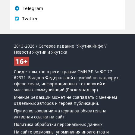
Telegram
Twitter
2013-2026 / Сетевое издание "Якутия.Инфо"/
Новости Якутии и Якутска
Свидетельство о регистрации СМИ ЭЛ № ФС 77 -
62371. Выдано Федеральной службой по надзору в
сфере связи, информационных технологий и
массовых коммуникаций (Роскомнадзор)
Мнение редакции может не совпадать с мнением
отдельных авторов и героев публикаций.
При использовании материалов обязательна
активная ссылка на сайт.
Политика обработки персональных данных
На сайте возможны упоминания
иноагентов
и