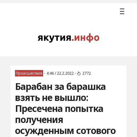
Происшествия
•
4:46 / 22.2.2022
•
2772
Барабан за барашка
взять не вышло:
Пресечена попытка
получения
осужденным сотового