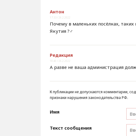
Антон
17:33 / 26.2.2022
Почему в маленьких посёлках, таких 
Якутия ?‍♂️
Редакция
18:40 / 26.2.2022
А разве не ваша администрация долж
К публикации не допускаются комментарии, сод
признаки нарушения законодательства РФ.
Имя
Текст сообщения