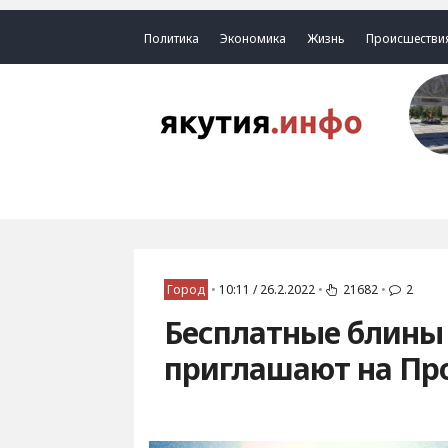
Политика
Экономика
Жизнь
Происшестви
Город
•
10:11 / 26.2.2022
•
21682
•
2
Бесплатные блины 
приглашают на Пр