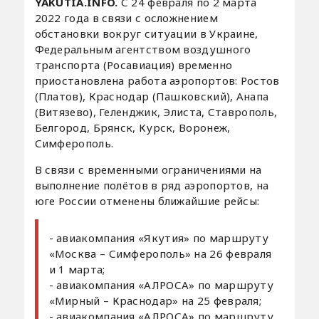
YAKUTIA.INFO.
С 24 февраля по 2 марта
2022 года в связи с осложнением
обстановки вокруг ситуации в Украине,
Федеральным агентством воздушного
транспорта (Росавиация) временно
приостановлена работа аэропортов: Ростов
(Платов), Краснодар (Пашковский), Анапа
(Витязево), Геленджик, Элиста, Ставрополь,
Белгород, Брянск, Курск, Воронеж,
Симферополь.
В связи с временными ограничениями на
выполнение полётов в ряд аэропортов, на
юге России отменены ближайшие рейсы:
- авиакомпания «Якутия» по маршруту
«Москва – Симферополь» на 26 февраля
и 1 марта;
- авиакомпания «АЛРОСА» по маршруту
«Мирный – Краснодар» на 25 февраля;
- авиакомпания «АЛРОСА» по маршруту