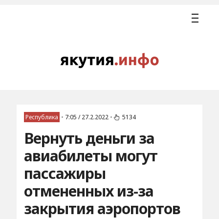
Республика
•
7:05 / 27.2.2022
•
5134
Вернуть деньги за
авиабилеты могут
пассажиры
отмененных из-за
закрытия аэропортов