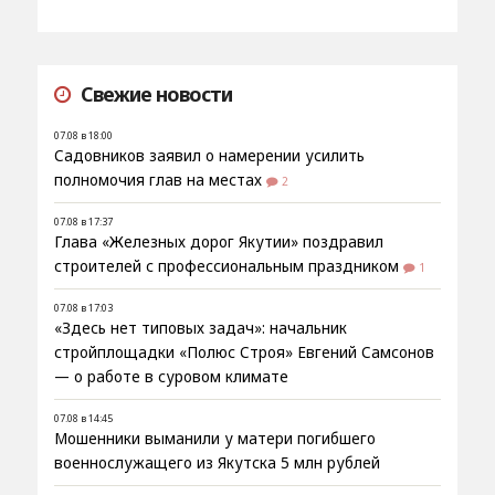
Свежие новости
07.08 в 18:00
Садовников заявил о намерении усилить
полномочия глав на местах
2
07.08 в 17:37
Глава «Железных дорог Якутии» поздравил
строителей с профессиональным праздником
1
07.08 в 17:03
«Здесь нет типовых задач»: начальник
стройплощадки «Полюс Строя» Евгений Самсонов
— о работе в суровом климате
07.08 в 14:45
Мошенники выманили у матери погибшего
военнослужащего из Якутска 5 млн рублей