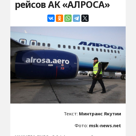
рейсов АК «АЛРОСА»
Текст:
Минтранс Якутии
Фото:
msk-news.net