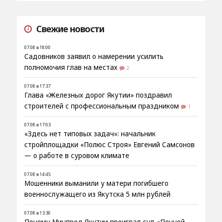
Свежие новости
07.08 в 18:00
Садовников заявил о намерении усилить
полномочия глав на местах
2
07.08 в 17:37
Глава «Железных дорог Якутии» поздравил
строителей с профессиональным праздником
1
07.08 в 17:03
«Здесь нет типовых задач»: начальник
стройплощадки «Полюс Строя» Евгений Самсонов
— о работе в суровом климате
07.08 в 14:45
Мошенники выманили у матери погибшего
военнослужащего из Якутска 5 млн рублей
07.08 в 13:30
Почему Минпред Якутии проиграл суд «Пенной