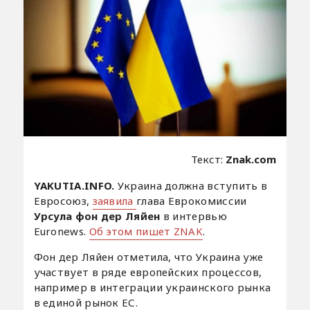
Текст:
Znak.com
YAKUTIA.INFO.
Украина должна вступить в
Евросоюз,
заявила
глава Еврокомиссии
Урсула фон дер Ляйен
в интервью
Euronews.
Об этом пишет ZNAK
.
Фон дер Ляйен отметила, что Украина уже
участвует в ряде европейских процессов,
например в интеграции украинского рынка
в единой рынок ЕС.