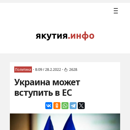
Политика
•
8:09 / 28.2.2022
•
2628
Украина может
вступить в ЕС