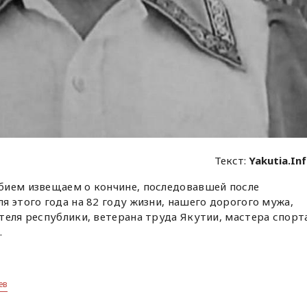
Текст:
Yakutia.In
бием извещаем о кончине, последовавшей после
я этого года на 82 году жизни, нашего дорогого мужа,
теля республики, ветерана труда Якутии, мастера спорт
а
.
ев