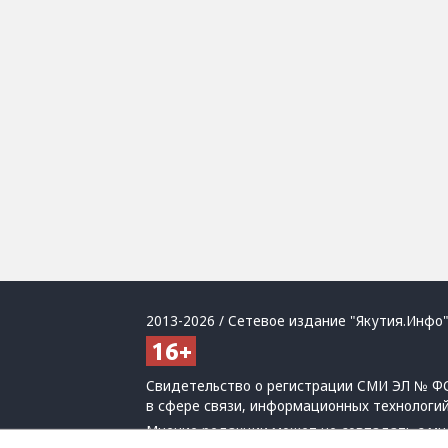
2013-2026 / Сетевое издание "Якутия.Инфо"
Свидетельство о регистрации СМИ ЭЛ № ФС
в сфере связи, информационных технологи
Мнение редакции может не совпадать с мн