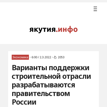
Экономика
•
6:00 / 2.3.2022
•
2053
Варианты поддержки
строительной отрасли
разрабатываются
правительством
России