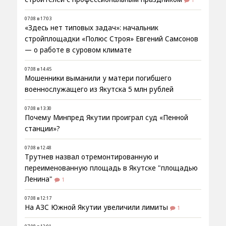
07.08 в 17:03
«Здесь нет типовых задач»: начальник
стройплощадки «Полюс Строя» Евгений Самсонов
— о работе в суровом климате
07.08 в 14:45
Мошенники выманили у матери погибшего
военнослужащего из Якутска 5 млн рублей
07.08 в 13:30
Почему Минпред Якутии проиграл суд «Пенной
станции»?
07.08 в 12:48
Трутнев назвал отремонтированную и
переименованную площадь в Якутске "площадью
Ленина"
1
07.08 в 12:17
На АЗС Южной Якутии увеличили лимиты
1