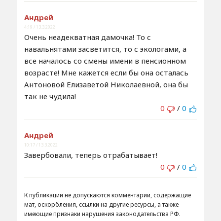
Андрей
4:19 / 13.3.2022
Очень неадекватная дамочка! То с
навальнятами засветится, то с экологами, а
все началось со смены имени в пенсионном
возрасте! Мне кажется если бы она осталась
Антоновой Елизаветой Николаевной, она бы
так не чудила!
0
/
0
Андрей
10:17 / 13.3.2022
Завербовали, теперь отрабатывает!
0
/
0
К публикации не допускаются комментарии, содержащие
мат, оскорбления, ссылки на другие ресурсы, а также
имеющие признаки нарушения законодательства РФ.