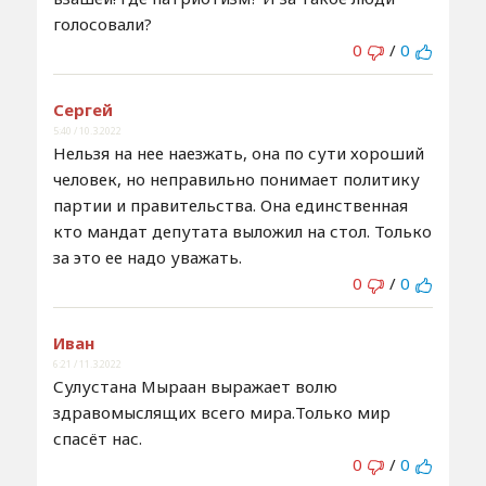
голосовали?
0
/
0
Сергей
5:40 / 10.3.2022
Нельзя на нее наезжать, она по сути хороший
человек, но неправильно понимает политику
партии и правительства. Она единственная
кто мандат депутата выложил на стол. Только
за это ее надо уважать.
0
/
0
Иван
6:21 / 11.3.2022
Сулустана Мыраан выражает волю
здравомыслящих всего мира.Только мир
спасёт нас.
0
/
0