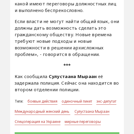
какой имеют переговоры должностных лиц
и выполнено беспрекословно.
Если власти не могут найти общий язык, они
должны дать возможность сделать это ​
гражданскому обществу. Новые времена
требуют новые подходы и новые
возможности в решении архисложных
проблем», - говорится в обращении.
***
Как сообщила
Сулустаана Мыраан
её
задержала полиция. Сейчас она находится во
втором отделении полиции.
Теги:
боевые действия
одиночный пикет
экс-депутат
Международный женский день
Сулустаана Мыраан
Спецоперация на Украине
мирные переговоры