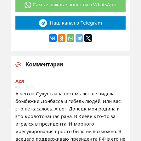
Самые важные новости в WhatsApp
Наш канал в Telegram
Комментарии
Ася
8:56 / 8.3.2022
А чего ж Сулустаана восемь лет не видела
бомбёжки Донбасса и гибель людей. Или вас
это не касалось. А вот Донецк моя родина и
это кровоточащая рана. В Киеве кто-то за
игрался в президента. И мирного
урегулирования просто было не возможно. Я
всецело поддерживаю президента РФ в его не