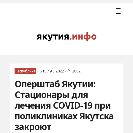
Республика
•
8:15 / 9.3.2022
•
2862
Оперштаб Якутии:
Стационары для
лечения COVID-19 при
поликлиниках Якутска
закроют