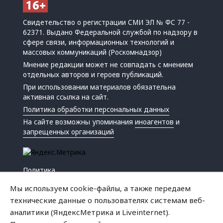
Свидетельство о регистрации СМИ ЭЛ № ФС 77 -
62371. Выдано Федеральной службой по надзору в
сфере связи, информационных технологий и
массовых коммуникаций (Роскомнадзор)
Мнение редакции может не совпадать с мнением
отдельных авторов и героев публикаций.
При использовании материалов обязательна
активная ссылка на сайт.
Политика обработки персональных данных
На сайте возможны упоминания
иноагентов
и
запрещенных организаций
Политика
Экономика
Мы используем cookie-файлы, а также передаем
Жизнь
технические данные о пользователях системам веб-
Происшествия
аналитики (ЯндексМетрика и Liveinternet).
Культура