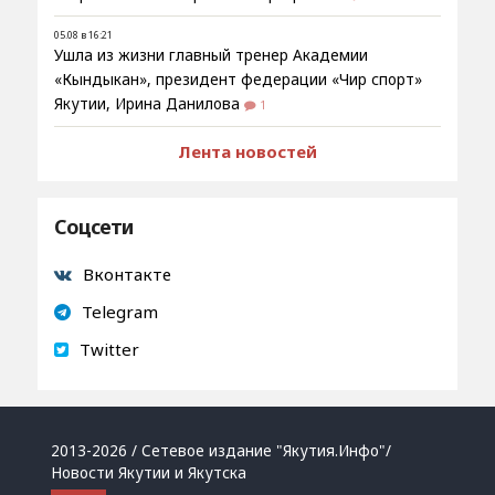
05.08 в 16:21
Ушла из жизни главный тренер Академии
«Кындыкан», президент федерации «Чир спорт»
Якутии, Ирина Данилова
1
Лента новостей
Соцсети
Вконтакте
Telegram
Twitter
2013-2026 / Сетевое издание "Якутия.Инфо"/
Новости Якутии и Якутска