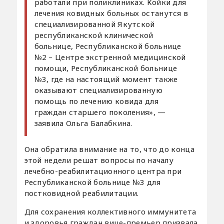
работали при поликлиниках. Койки для
лечения ковидных больных останутся в
специализированной Якутской
республиканской клинической
больнице, Республиканской больнице
№2 – Центре экстренной медицинской
помощи, Республиканской больнице
№3, где на настоящий момент также
оказывают специализированную
помощь по лечению ковида для
граждан старшего поколения», —
заявила Ольга Балабкина.
Она обратила внимание на то, что до конца
этой недели решат вопросы по началу
лечебно-реабилитационного центра при
Республиканской больнице №3 для
постковидной реабилитации.
Для сохранения коллективного иммунитета
и здоровья граждан вице-премьер призвала