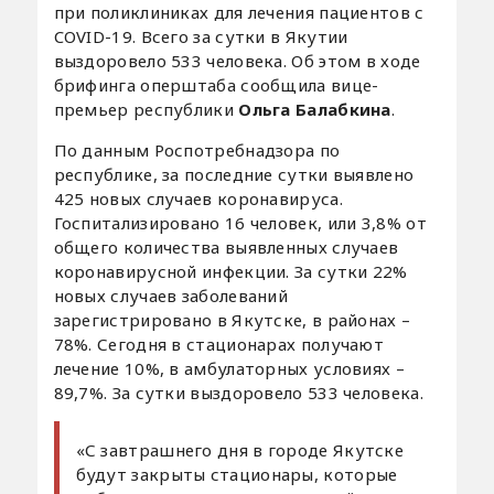
при поликлиниках для лечения пациентов с
COVID-19. Всего за сутки в Якутии
выздоровело 533 человека. Об этом в ходе
брифинга оперштаба сообщила вице-
премьер республики
Ольга Балабкина
.
По данным Роспотребнадзора по
республике, за последние сутки выявлено
425 новых случаев коронавируса.
Госпитализировано 16 человек, или 3,8% от
общего количества выявленных случаев
коронавирусной инфекции. За сутки 22%
новых случаев заболеваний
зарегистрировано в Якутске, в районах –
78%. Сегодня в стационарах получают
лечение 10%, в амбулаторных условиях –
89,7%. За сутки выздоровело 533 человека.
«С завтрашнего дня в городе Якутске
будут закрыты стационары, которые