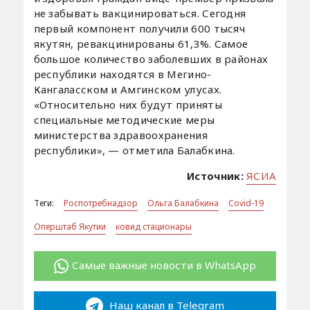
не забывать вакцинироваться. Сегодня
первый компонент получили 600 тысяч
якутян, ревакцинированы 61,3%. Самое
большое количество заболевших в районах
республики находятся в Мегино-
Кангаласском и Амгинском улусах.
«Относительно них будут приняты
специальные методические меры
министерства здравоохранения
республики», — отметила Балабкина.
Источник:
ЯСИА
Теги:
Роспотребнадзор
Ольга Балабкина
Covid-19
Оперштаб Якутии
ковид стационары
Самые важные новости в WhatsApp
Наш канал в Telegram