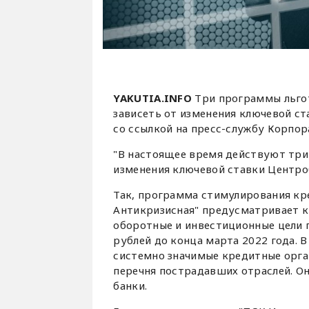
YAKUTIA.INFO
Три программы льгот
зависеть от изменения ключевой ст
со ссылкой на пресс-службу Корпо
"В настоящее время действуют три
изменения ключевой ставки Центроб
Так, программа стимулирования кр
Антикризисная" предусматривает к
оборотные и инвестиционные цели п
рублей до конца марта 2022 года. В
системно значимые кредитные орга
перечня пострадавших отраслей. О
банки.