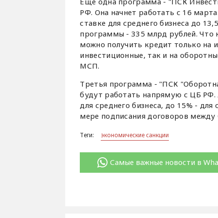
Еще одна программа - "ПСК Инвест
РФ. Она начнет работать с 16 март
ставке для среднего бизнеса до 13,
программы - 335 млрд рублей. Что 
можно получить кредит только на и
инвестиционные, так и на оборотны
МСП.
Третья программа - "ПСК "Оборотна
будут работать напрямую с ЦБ РФ. 
для среднего бизнеса, до 15% - дл
мере подписания договоров между б
Теги:
экономические санкции
Самые важные новости в Wh