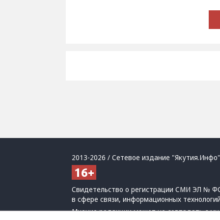
2013-2026 / Сетевое издание "Якутия.Инфо"
Свидетельство о регистрации СМИ ЭЛ № ФС
в сфере связи, информационных технологи
Мнение редакции может не совпадать с мн