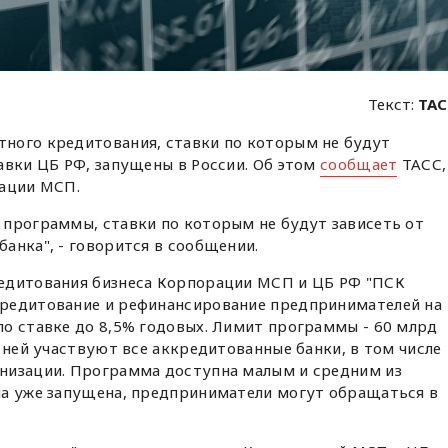
Текст:
ТАС
ного кредитования, ставки по которым не будут
авки ЦБ РФ, запущены в России. Об этом
сообщает
ТАСС,
рации МСП.
 программы, ставки по которым не будут зависеть от
анка", - говорится в сообщении.
едитования бизнеса Корпорации МСП и ЦБ РФ "ПСК
редитование и рефинансирование предпринимателей на
о ставке до 8,5% годовых. Лимит программы - 60 млрд
 ней участвуют все аккредитованные банки, в том числе
низации. Программа доступна малым и средним из
на уже запущена, предприниматели могут обращаться в