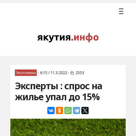
Экономика
•
6:15 / 11.3.2022
•
2553
Эксперты : спрос на
жилье упал до 15%