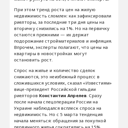
При этом тренд роста цен на жилую
недвижимость сломлен: как зафиксировали
риелторы, за последние три дня цены на
вторичку снизились на 1%. Но на первичку
остаются прежними — их держат
подорожание стройматериалов и инфляция.
Впрочем, эксперты полагают, что цены на
квартиры в новостройках могут
остановить рост.
Спрос на жилье и количество сделок
снижаются, это неизбежный процесс в
сложившихся условиях, сказал «Известиям»
вице-президент Российской гильдии
риелторов
Константин Апрелев
. Сразу
после начала спецоперации России на
Украине наблюдался всплеск спроса на
недвижимость. Но с 5 марта тенденция
начала меняться: обращения за покупкой
первичного жилья сократились на 15%,