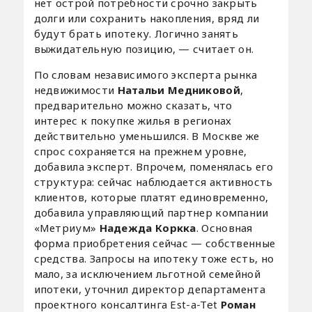
нет острой потребности срочно закрыть
долги или сохранить накопления, вряд ли
будут брать ипотеку. Логично занять
выжидательную позицию, — считает он.
По словам независимого эксперта рынка
недвижимости
Натальи Медниковой
,
предварительно можно сказать, что
интерес к покупке жилья в регионах
действительно уменьшился. В Москве же
спрос сохраняется на прежнем уровне,
добавила эксперт. Впрочем, поменялась его
структура: сейчас наблюдается активность
клиентов, которые платят единовременно,
добавила управляющий партнер компании
«Метриум»
Надежда Коркка
. Основная
форма приобретения сейчас — собственные
средства. Запросы на ипотеку тоже есть, но
мало, за исключением льготной семейной
ипотеки, уточнил директор департамента
проектного консалтинга Est-a-Tet
Роман