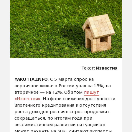
Текст:
Известия
YAKUTIA.INFO.
С 5 марта спрос на
первичное жилье в России упал на 15%, на
вторичное — на 12%. Об этом
пишут
«Известия»
. На фоне снижения доступности
ипотечного кредитования и отсутствия
роста доходов россиян спрос продолжит
сокращаться, по итогам года при
пессимистичном развитии ситуации он
может рухнуть на 50%, считают эксперты.