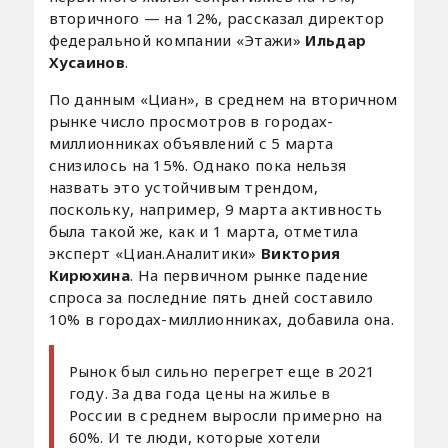
вторичного — на 12%, рассказал директор
федеральной компании «Этажи»
Ильдар
Хусаинов
.
По данным «Циан», в среднем на вторичном
рынке число просмотров в городах-
миллионниках объявлений с 5 марта
снизилось на 15%. Однако пока нельзя
назвать это устойчивым трендом,
поскольку, например, 9 марта активность
была такой же, как и 1 марта, отметила
эксперт «Циан.Аналитики»
Виктория
Кирюхина
. На первичном рынке падение
спроса за последние пять дней составило
10% в городах-миллионниках, добавила она.
Рынок был сильно перегрет еще в 2021
году. За два года цены на жилье в
России в среднем выросли примерно на
60%. И те люди, которые хотели