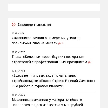
Свежие новости
07.08 в 18:00
Садовников заявил о намерении усилить
полномочия глав на местах
2
07.08 в 17:37
Глава «Железных дорог Якутии» поздравил
строителей с профессиональным праздником
1
07.08 в 17:03
«Здесь нет типовых задач»: начальник
стройплощадки «Полюс Строя» Евгений Самсонов
— о работе в суровом климате
07.08 в 14:45
Мошенники выманили у матери погибшего
военнослужащего из Якутска 5 млн рублей