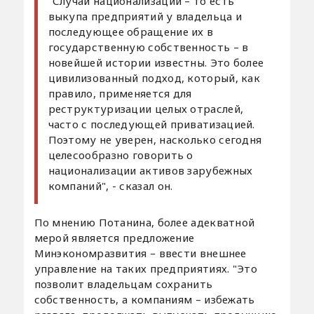
"Случаи национализации – то есть
выкупа предприятий у владельца и
последующее обращение их в
государственную собственность – в
новейшей истории известны. Это более
цивилизованный подход, который, как
правило, применяется для
реструктуризации целых отраслей,
часто с последующей приватизацией.
Поэтому не уверен, насколько сегодня
целесообразно говорить о
национализации активов зарубежных
компаний", - сказал он.
По мнению Потанина, более адекватной
мерой является предложение
Минэкономразвития – ввести внешнее
управление на таких предприятиях. "Это
позволит владельцам сохранить
собственность, а компаниям – избежать