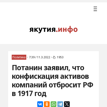
Политика
•
7:39 / 11.3.2022
•
1953
Потанин заявил, что
конфискация активов
компаний отбросит РФ
в 1917 год