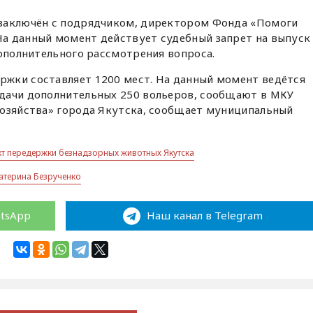
 заключён с подрядчиком, директором Фонда «Помоги
 На данный момент действует судебный запрет на выпуск
дополнительного рассмотрения вопроса.
жки составляет 1200 мест. На данный момент ведётся
дачи дополнительных 250 вольеров, сообщают в МКУ
хозяйства» города Якутска, сообщает муниципальный
кт передержки безнадзорных животных Якутска
атерина Безрученко
atsApp
Наш канал в Telegram