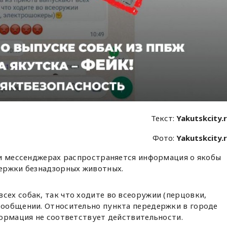
Текст:
Yakutskcity.
Фото:
Yakutskcity.
 и мессенджерах распространяется информация о якобы
ержки безнадзорных животных.
сех собак, так что ходите во всеоружии (перцовки,
 сообщении. Относительно пункта передержки в городе
нформация не соответствует действительности.