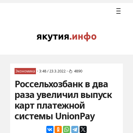
Экономика
•
3:48 / 23.3.2022
•
4890
Россельхозбанк в два
раза увеличил выпуск
карт платежной
системы UnionPay