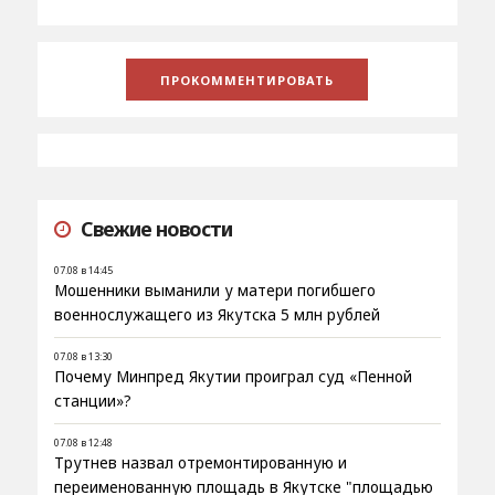
Свежие новости
07.08 в 14:45
Мошенники выманили у матери погибшего
военнослужащего из Якутска 5 млн рублей
07.08 в 13:30
Почему Минпред Якутии проиграл суд «Пенной
станции»?
07.08 в 12:48
Трутнев назвал отремонтированную и
переименованную площадь в Якутске "площадью