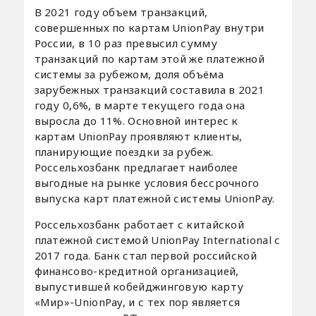
В 2021 году объем транзакций,
совершенных по картам UnionPay внутри
России, в 10 раз превысил сумму
транзакций по картам этой же платежной
системы за рубежом, доля объёма
зарубежных транзакций составила в 2021
году 0,6%, в марте текущего года она
выросла до 11%. Основной интерес к
картам UnionPay проявляют клиенты,
планирующие поездки за рубеж.
Россельхозбанк предлагает наиболее
выгодные на рынке условия бессрочного
выпуска карт платежной системы UnionPay.
Россельхозбанк работает с китайской
платежной системой UnionPay International с
2017 года. Банк стал первой российской
финансово-кредитной организацией,
выпустившей кобейджинговую карту
«Мир»-UnionPay, и с тех пор является