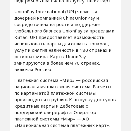
лидером рынка РФ по выпуску таких карт.
UnionPay International (UPI) является
дочерней компанией ChinaUnionPay и
сосредоточена на росте и поддержке
глобального бизнеса UnionPay за пределами
Китая. UPI предоставляет возможность
использовать карты для оплаты товаров,
услуг и снятия наличности в 180 странах и
регионах мира. Карты UnionPay
эмитируются в более чем 70 странах,
включая Россию.
Платежная система «Мир» — российская
национальная платежная система. Расчеты
по картам этой платежной системы
производятся в рублях. К выпуску доступны
кредитные карты и дебетовые с
поддержкой овердрафта. Оператор
платежной системы «Мир» — АО
«Национальная система платежных карт».