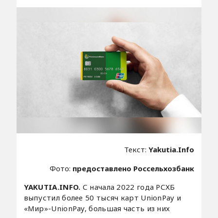
Текст:
Yakutia.Info
Фото:
предоставлено Россельхозбанк
YAKUTIA.INFO.
С начала 2022 года РСХБ
выпустил более 50 тысяч карт UnionPay и
«Мир»-UnionPay, большая часть из них