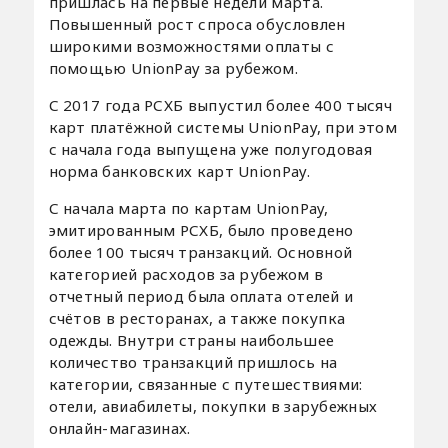
пришлась на первые недели марта.
Повышенный рост спроса обусловлен
широкими возможностями оплаты с
помощью UnionPay за рубежом.
С 2017 года РСХБ выпустил более 400 тысяч
карт платёжной системы UnionPay, при этом
с начала года выпущена уже полугодовая
норма банковских карт UnionPay.
С начала марта по картам UnionPay,
эмитированным РСХБ, было проведено
более 100 тысяч транзакций. Основной
категорией расходов за рубежом в
отчетный период была оплата отелей и
счётов в ресторанах, а также покупка
одежды. Внутри страны наибольшее
количество транзакций пришлось на
категории, связанные с путешествиями:
отели, авиабилеты, покупки в зарубежных
онлайн-магазинах.