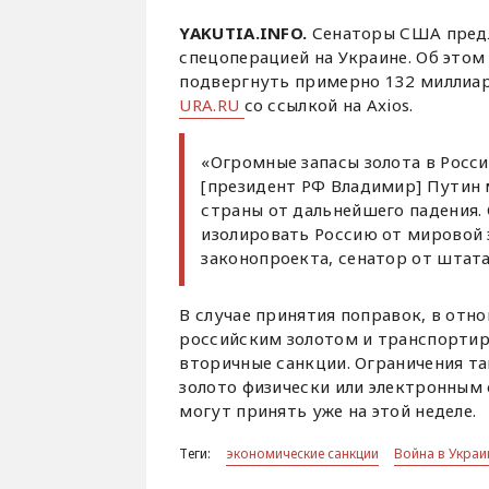
YAKUTIA.INFO.
Сенаторы США предл
спецоперацией на Украине. Об этом
подвергнуть примерно 132 миллиар
URA.RU
со ссылкой на Axios.
«Огромные запасы золота в Росс
[президент РФ Владимир] Путин 
страны от дальнейшего падения.
изолировать Россию от мировой 
законопроекта, сенатор от штат
В случае принятия поправок, в от
российским золотом и транспортир
вторичные санкции. Ограничения та
золото физически или электронным 
могут принять уже на этой неделе.
Теги:
экономические санкции
Война в Украи