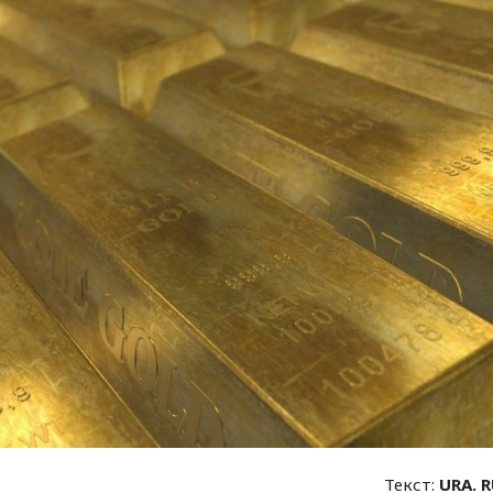
Текст:
URA. 