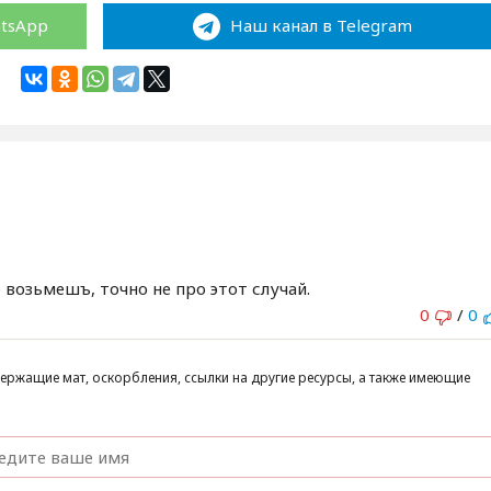
atsApp
Наш канал в Telegram
возьмешъ, точно не про этот случай.
0
/
0
ержащие мат, оскорбления, ссылки на другие ресурсы, а также имеющие