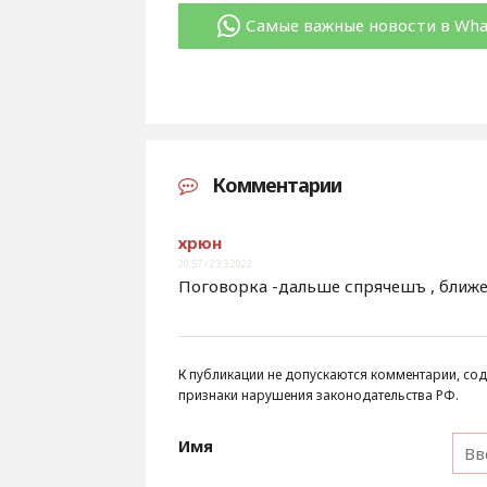
Самые важные новости в Wh
Комментарии
хрюн
20:57 / 23.3.2022
Поговорка -дальше спрячешъ , ближе 
К публикации не допускаются комментарии, сод
признаки нарушения законодательства РФ.
Имя