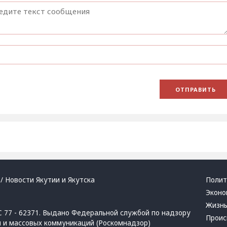
/ Новости Якутии и Якутска
Полит
Эконо
Жизн
 77 - 62371. Выдано Федеральной службой по надзору
Проис
й и массовых коммуникаций (Роскомнадзор)