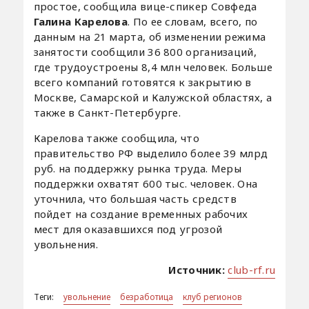
простое, сообщила вице-спикер Совфеда
Галина Карелова
. По ее словам, всего, по
данным на 21 марта, об изменении режима
занятости сообщили 36 800 организаций,
где трудоустроены 8,4 млн человек. Больше
всего компаний готовятся к закрытию в
Москве, Самарской и Калужской областях, а
также в Санкт-Петербурге.
Карелова также сообщила, что
правительство РФ выделило более 39 млрд
руб. на поддержку рынка труда. Меры
поддержки охватят 600 тыс. человек. Она
уточнила, что большая часть средств
пойдет на создание временных рабочих
мест для оказавшихся под угрозой
увольнения.
Источник:
club-rf.ru
Теги:
увольнение
безработица
клуб регионов