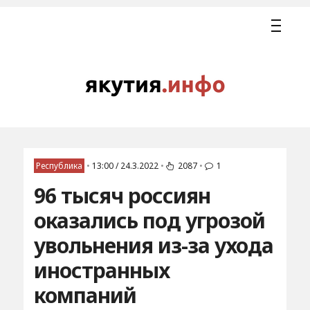
Республика
•
13:00 / 24.3.2022
•
2087
•
1
96 тысяч россиян
оказались под угрозой
увольнения из-за ухода
иностранных
компаний