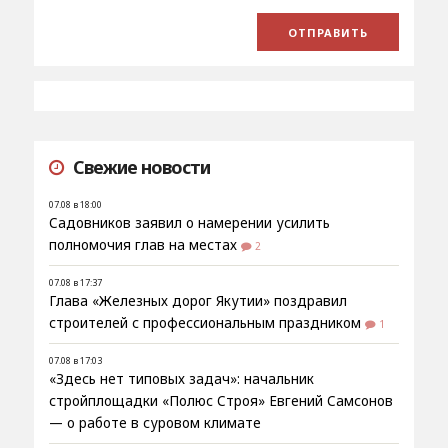
Свежие новости
07.08 в 18:00
Садовников заявил о намерении усилить
полномочия глав на местах
2
07.08 в 17:37
Глава «Железных дорог Якутии» поздравил
строителей с профессиональным праздником
1
07.08 в 17:03
«Здесь нет типовых задач»: начальник
стройплощадки «Полюс Строя» Евгений Самсонов
— о работе в суровом климате