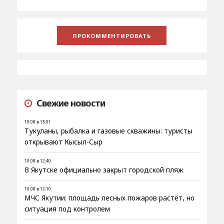
Свежие новости
10.08 в 15:01
Тукуланы, рыбалка и газовые скважины: туристы
открывают Кысыл-Сыр
10.08 в 12:40
В Якутске официально закрыт городской пляж
10.08 в 12:10
МЧС Якутии: площадь лесных пожаров растёт, но
ситуация под контролем