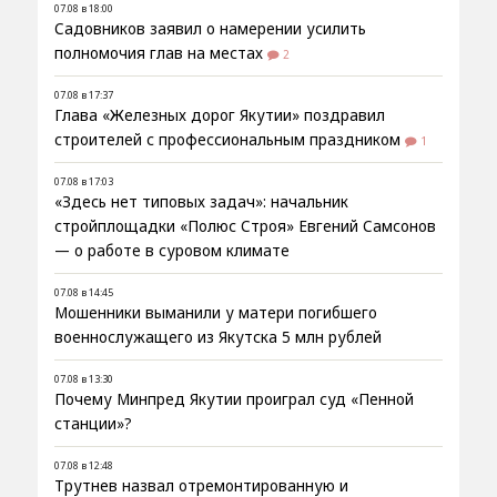
07.08 в 18:00
Садовников заявил о намерении усилить
полномочия глав на местах
2
07.08 в 17:37
Глава «Железных дорог Якутии» поздравил
строителей с профессиональным праздником
1
07.08 в 17:03
«Здесь нет типовых задач»: начальник
стройплощадки «Полюс Строя» Евгений Самсонов
— о работе в суровом климате
07.08 в 14:45
Мошенники выманили у матери погибшего
военнослужащего из Якутска 5 млн рублей
07.08 в 13:30
Почему Минпред Якутии проиграл суд «Пенной
станции»?
07.08 в 12:48
Трутнев назвал отремонтированную и