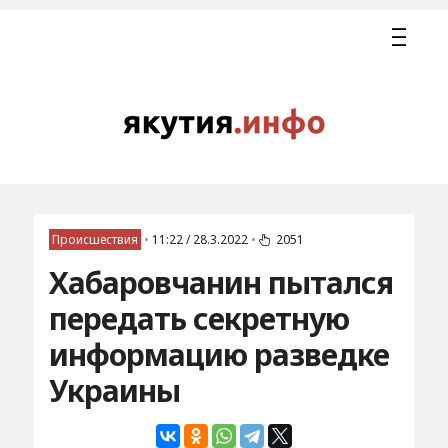
Происшествия
•
11:22 / 28.3.2022
•
2051
Хабаровчанин пытался
передать секретную
информацию разведке
Украины