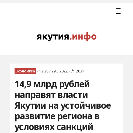
Экономика
•
12:28 / 29.3.2022
•
2031
14,9 млрд рублей
направят власти
Якутии на устойчивое
развитие региона в
условиях санкций