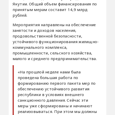
Якутии. Общий объем финансирования по
принятым мерам составит 14,9 млрд
рублей.
Мероприятия направлены на обеспечение
занятости и доходов населения,
продовольственной безопасности,
устойчивого функционирования жилищно-
коммунального комплекса,
промышленности, сельского хозяйства,
малого и среднего предпринимательства.
«На прошлой неделе нами была
проведена большая работа по
формированию первого пакета мер по
обеспечению устойчивого развития
республики в условиях внешнего
санкционного давления. Сейчас эти
меры уже сформированы и начинают
реализовываться. При этом мы должны