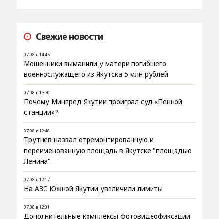
Свежие новости
07.08 в 14:45
Мошенники выманили у матери погибшего
военнослужащего из Якутска 5 млн рублей
07.08 в 13:30
Почему Минпред Якутии проиграл суд «Пенной
станции»?
07.08 в 12:48
Трутнев назвал отремонтированную и
переименованную площадь в Якутске "площадью
Ленина"
07.08 в 12:17
На АЗС Южной Якутии увеличили лимиты
07.08 в 12:01
Дополнительные комплексы фотовидеофиксации