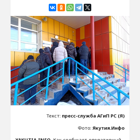
Текст:
пресс-служба АГиП РС (Я)
Фото:
Якутия.Инфо
YAKUTIA.INFO.
Как сообщает оперативный