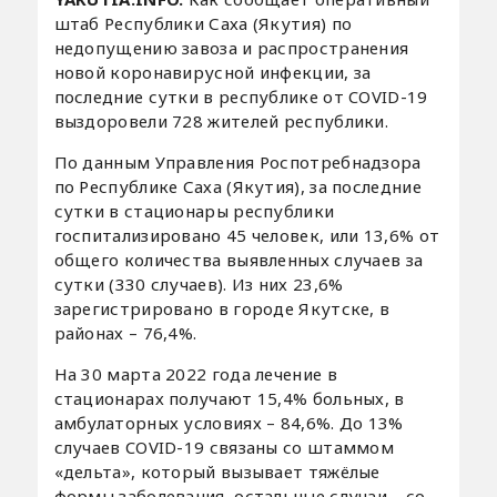
штаб Республики Саха (Якутия) по
недопущению завоза и распространения
новой коронавирусной инфекции, за
последние сутки в республике от COVID-19
выздоровели 728 жителей республики.
По данным Управления Роспотребнадзора
по Республике Саха (Якутия), за последние
сутки в стационары республики
госпитализировано 45 человек, или 13,6% от
общего количества выявленных случаев за
сутки (330 случаев). Из них 23,6%
зарегистрировано в городе Якутске, в
районах – 76,4%.
На 30 марта 2022 года лечение в
стационарах получают 15,4% больных, в
амбулаторных условиях – 84,6%. До 13%
случаев COVID-19 связаны со штаммом
«дельта», который вызывает тяжёлые
формы заболевания, остальные случаи – со