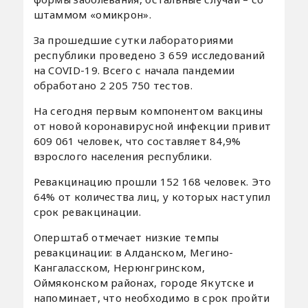
штаммом «омикрон».
За прошедшие сутки лабораториями
республики проведено 3 659 исследований
на COVID-19. Всего с начала пандемии
обработано 2 205 750 тестов.
На сегодня первым компонентом вакцины
от новой коронавирусной инфекции привит
609 061 человек, что составляет 84,9%
взрослого населения республики.
Ревакцинацию прошли 152 168 человек. Это
64% от количества лиц, у которых наступил
срок ревакцинации.
Оперштаб отмечает низкие темпы
ревакцинации: в Алданском, Мегино-
Кангаласском, Нерюнгринском,
Оймяконском районах, городе Якутске и
напоминает, что необходимо в срок пройти