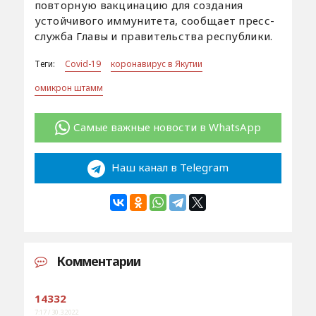
повторную вакцинацию для создания
устойчивого иммунитета, сообщает пресс-
служба Главы и правительства республики.
Теги:
Covid-19
коронавирус в Якутии
омикрон штамм
Самые важные новости в WhatsApp
Наш канал в Telegram
Комментарии
14332
7:17 / 30.3.2022