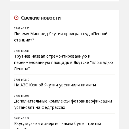
Свежие новости
07.08 в 13:30
Почему Минпред Якутии проиграл суд «Пенной
станции»?
07.08 в 12:48
Трутнев назвал отремонтированную и
переименованную площадь в Якутске "площадью
Ленина"
07.08 в 12:17
На АЗС Южной Якутии увеличили лимиты
07.08 в 12:01
Дополнительные комплексы фотовидеофиксации
установят на федтрассах
06.08 в 15:39
Вкус, музыка и энергия: каким будет третий