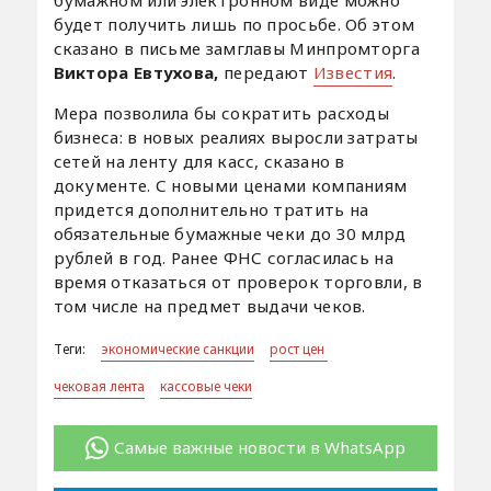
будет получить лишь по просьбе. Об этом
сказано в письме замглавы Минпромторга
Виктора Евтухова,
передают
Известия
.
Мера позволила бы сократить расходы
бизнеса: в новых реалиях выросли затраты
сетей на ленту для касс, сказано в
документе. С новыми ценами компаниям
придется дополнительно тратить на
обязательные бумажные чеки до 30 млрд
рублей в год. Ранее ФНС согласилась на
время отказаться от проверок торговли, в
том числе на предмет выдачи чеков.
Теги:
экономические санкции
рост цен
чековая лента
кассовые чеки
Самые важные новости в WhatsApp