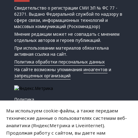
Свидетельство о регистрации СМИ ЭЛ № ФС 77 -
62371. Выдано Федеральной службой по надзору в
сфере связи, информационных технологий и
массовых коммуникаций (Роскомнадзор)
Мнение редакции может не совпадать с мнением
отдельных авторов и героев публикаций.
При использовании материалов обязательна
активная ссылка на сайт.
Политика обработки персональных данных
На сайте возможны упоминания
иноагентов
и
запрещенных организаций
Политика
Экономика
Мы используем cookie-файлы, а также передаем
Жизнь
технические данные о пользователях системам веб-
Происшествия
аналитики (ЯндексМетрика и Liveinternet).
Культура
Продолжая работу с сайтом, вы даете нам
Республика