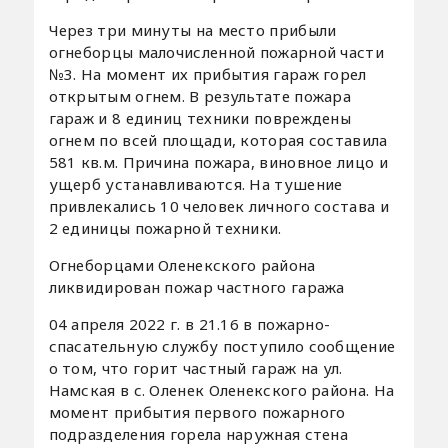
Через три минуты на место прибыли
огнеборцы малочисленной пожарной части
№3. На момент их прибытия гараж горел
открытым огнем. В результате пожара
гараж и 8 единиц техники повреждены
огнем по всей площади, которая составила
581 кв.м. Причина пожара, виновное лицо и
ущерб устанавливаются. На тушение
привлекались 10 человек личного состава и
2 единицы пожарной техники.
Огнеборцами Оленекского района
ликвидирован пожар частного гаража
04 апреля 2022 г. в 21.16 в пожарно-
спасательную службу поступило сообщение
о том, что горит частный гараж на ул.
Намская в с. Оленек Оленекского района. На
момент прибытия первого пожарного
подразделения горела наружная стена