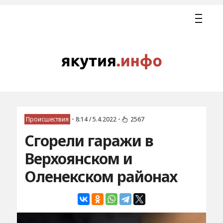
Происшествия
•
8:14 / 5.4.2022
•
2567
Сгорели гаражи в
Верхоянском и
Оленекском районах