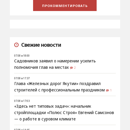
Свежие новости
07.08 в 18:00
Садовников заявил о намерении усилить
полномочия глав на местах
2
07.08 в 17:37
Глава «Железных дорог Якутии» поздравил
строителей с профессиональным праздником
1
07.08 в 17:03
«Здесь нет типовых задач»: начальник
стройплощадки «Полюс Строя» Евгений Самсонов
— о работе в суровом климате
07.08 в 14:45