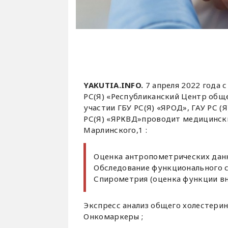
YAKUTIA.INFO.
7 апреля 2022 года с
РС(Я) «Республиканский Центр общ
участии ГБУ РС(Я) «ЯРОД», ГАУ РС (
РС(Я) «ЯРКВД»проводит медицинский
Марлинского,1 :
Оценка антропометрических данн
Обследование функционального с
Спирометрия (оценка функции вн
Экспресс анализ общего холестерина
Онкомаркеры ;