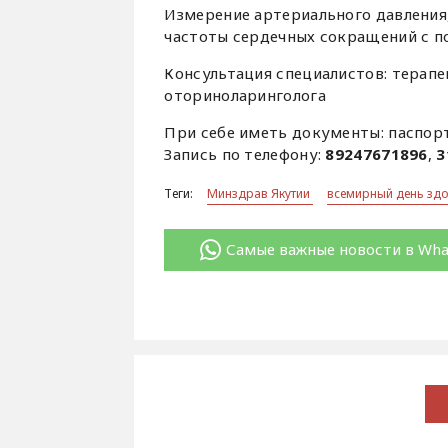
Измерение артериального давления
частоты сердечных сокращений с 
Консультация специалистов: терапе
оториноларинголога
При себе иметь документы: паспор
Запись по телефону:
89247671896
,
3
Теги:
Минздрав Якутии
всемирный день зд
Самые важные новости в Wh