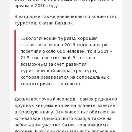
ареала к 2030 году.
В нацпарке также увеличивается количество
туристов, сказал Бардюк.
«Экологический туризм, хорошая
статистика, если в 2016 году нацпарк
посетили около 600 человек, то в 2021 -
21,5 тыс. посетителей. Это стало
возможным за счет развития
туристической инфраструктуры,
которая развивается на сопредельных
территориях», - сказал он.
Дальневосточный леопард - самая редкая из
крупных хищных кошек на планете, занесен
в Красную книгу. Эти животные обитают на
юго-западе Приморского края, а также на
небольшом участке Китая, граничащим с
Россией. В России большая часть популяции