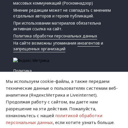
массовых коммуникаций (Роскомнадзор)
Мнение редакции может не совпадать с мнением
отдельных авторов и героев публикаций.
При использовании материалов обязательна
активная ссылка на сайт.
Политика обработки персональных данных
На сайте возможны упоминания
иноагентов
и
запрещенных организаций
Политика
Экономика
Мы используем cookie-файлы, а также передаем
Жизнь
технические данные о пользователях системам веб-
Происшествия
аналитики (ЯндексМетрика и Liveinternet).
Культура
Продолжая работу с сайтом, вы даете нам
Республика
разрешение на эти действия. Пожалуйста,
Криминал
ознакомьтесь с нашей
политикой обработки
Успех
персональных данных
, если хотите узнать больше.