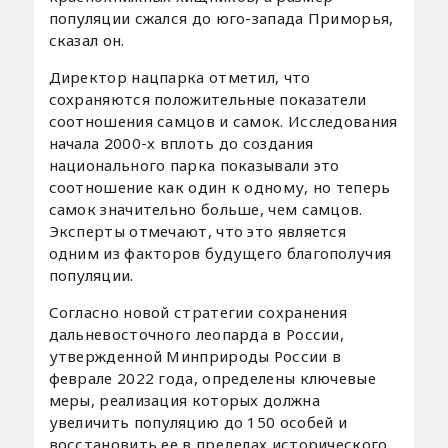
популяции сжался до юго-запада Приморья,
сказал он.
Директор нацпарка отметил, что
сохраняются положительные показатели
соотношения самцов и самок. Исследования
начала 2000-х вплоть до создания
национального парка показывали это
соотношение как один к одному, но теперь
самок значительно больше, чем самцов.
Эксперты отмечают, что это является
одним из факторов будущего благополучия
популяции.
Согласно новой стратегии сохранения
дальневосточного леопарда в России,
утвержденной Минприроды России в
феврале 2022 года, определены ключевые
меры, реализация которых должна
увеличить популяцию до 150 особей и
восстановить ее в пределах исторического