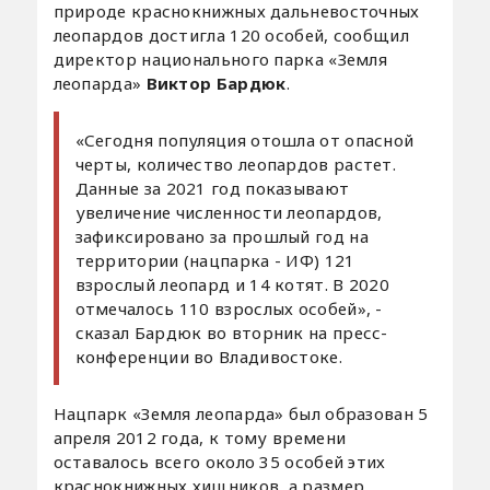
природе краснокнижных дальневосточных
леопардов достигла 120 особей, сообщил
директор национального парка «Земля
леопарда»
Виктор Бардюк
.
«Сегодня популяция отошла от опасной
черты, количество леопардов растет.
Данные за 2021 год показывают
увеличение численности леопардов,
зафиксировано за прошлый год на
территории (нацпарка - ИФ) 121
взрослый леопард и 14 котят. В 2020
отмечалось 110 взрослых особей», -
сказал Бардюк во вторник на пресс-
конференции во Владивостоке.
Нацпарк «Земля леопарда» был образован 5
апреля 2012 года, к тому времени
оставалось всего около 35 особей этих
краснокнижных хищников, а размер