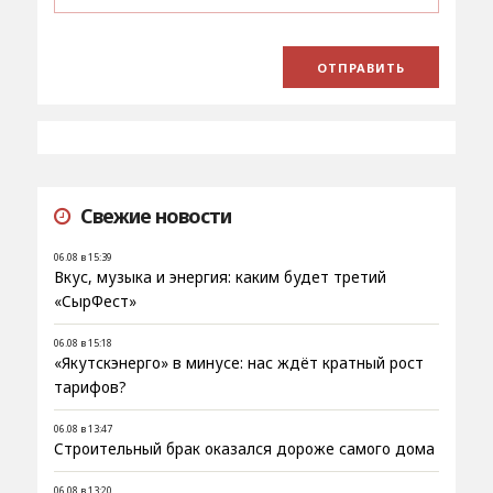
Свежие новости
06.08 в 15:39
Вкус, музыка и энергия: каким будет третий
«СырФест»
06.08 в 15:18
«Якутскэнерго» в минусе: нас ждёт кратный рост
тарифов?
06.08 в 13:47
Строительный брак оказался дороже самого дома
06.08 в 13:20