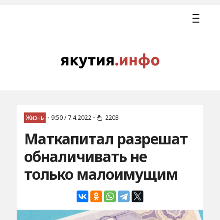
Жизнь
•
9:50 / 7.4.2022
•
2203
Маткапитал разрешат
обналичивать не
только малоимущим