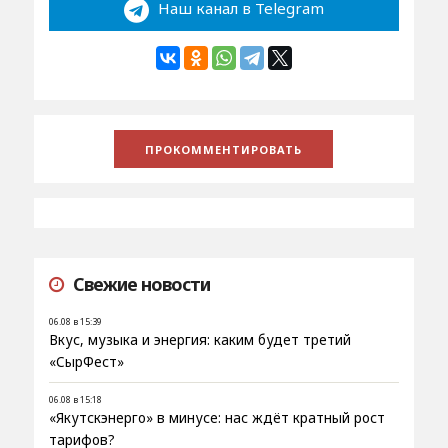
Наш канал в Telegram
Свежие новости
06.08 в 15:39
Вкус, музыка и энергия: каким будет третий
«СырФест»
06.08 в 15:18
«Якутскэнерго» в минусе: нас ждёт кратный рост
тарифов?