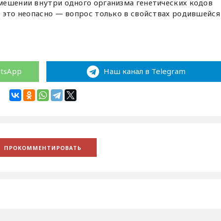
мешении внутри одного организма генетических кодов
 это неопасно — вопрос только в свойствах родившейся
atsApp
Наш канал в Telegram