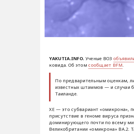
YAKUTIA.INFO.
Ученые ВОЗ
объявил
ковида. Об этом
сообщает BFM
.
По предварительным оценкам, ли
известных штаммов — и случаи б
Таиланде.
XE — это субвариант «омикрона», 
присутствие в геноме вируса приз
доминирующего почти по всему мир
Великобритании «омикрона» BA.2. 