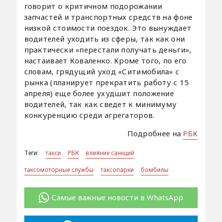
говорит о критичном подорожании
запчастей и транспортных средств на фоне
низкой стоимости поездок. Это вынуждает
водителей уходить из сферы, так как они
практически «перестали получать деньги»,
настаивает Коваленко. Кроме того, по его
словам, грядущий уход «Ситимобила» с
рынка (планирует прекратить работу с 15
апреля) еще более ухудшит положение
водителей, так как сведет к минимуму
конкуренцию среди агрегаторов.
Подробнее на
РБК
Теги:
такси
РБК
влияние санкций
таксомоторные службы
таксопарки
бомбилы
Самые важные новости в WhatsApp