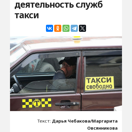
деятельность служб
такси
Текст:
Дарья Чебакова/Маргарита
Овсянникова