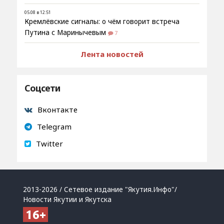
05.08 в 12:51
Кремлёвские сигналы: о чём говорит встреча
Путина с Маринычевым
7
Лента новостей
Соцсети
Вконтакте
Telegram
Twitter
2013-2026 / Сетевое издание "Якутия.Инфо"/
Новости Якутии и Якутска