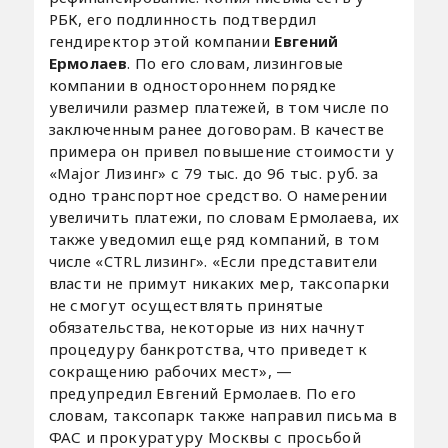
РБК, его подлинность подтвердил
гендиректор этой компании
Евгений
Ермолаев
. По его словам, лизинговые
компании в одностороннем порядке
увеличили размер платежей, в том числе по
заключенным ранее договорам. В качестве
примера он привел повышение стоимости у
«Major Лизинг» с 79 тыс. до 96 тыс. руб. за
одно транспортное средство. О намерении
увеличить платежи, по словам Ермолаева, их
также уведомил еще ряд компаний, в том
числе «CTRL лизинг». «Если представители
власти не примут никаких мер, таксопарки
не смогут осуществлять принятые
обязательства, некоторые из них начнут
процедуру банкротства, что приведет к
сокращению рабочих мест», —
предупредил Евгений Ермолаев. По его
словам, таксопарк также направил письма в
ФАС и прокуратуру Москвы с просьбой