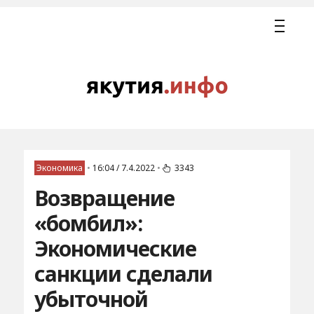
Экономика
•
16:04 / 7.4.2022
•
3343
Возвращение
«бомбил»:
Экономические
санкции сделали
убыточной