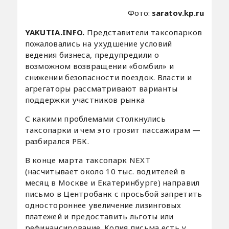
Фото:
saratov.kp.ru
YAKUTIA.INFO.
Представители таксопарков
пожаловались на ухудшение условий
ведения бизнеса, предупредили о
возможном возвращении «бомбил» и
снижении безопасности поездок. Власти и
агрегаторы рассматривают варианты
поддержки участников рынка
С какими проблемами столкнулись
таксопарки и чем это грозит пассажирам —
разбирался РБК.
В конце марта таксопарк NEXT
(насчитывает около 10 тыс. водителей в
месяц в Москве и Екатеринбурге) направил
письмо в Центробанк с просьбой запретить
одностороннее увеличение лизинговых
платежей и предоставить льготы или
рефинансирование. Копия письма есть у