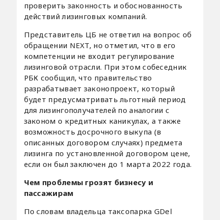
проверить законность и обоснованность
действий лизинговых компаний.
Представитель ЦБ не ответил на вопрос об
обращении NEXT, но отметил, что в его
компетенции не входит регулирование
лизинговой отрасли. При этом собеседник
РБК сообщил, что правительство
разрабатывает законопроект, который
будет предусматривать льготный период
для лизингополучателей по аналогии с
законом о кредитных каникулах, а также
возможность досрочного выкупа (в
описанных договором случаях) предмета
лизинга по установленной договором цене,
если он был заключен до 1 марта 2022 года.
Чем проблемы грозят бизнесу и
пассажирам
По словам владельца таксопарка GDel