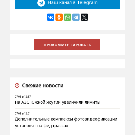
Наш канал в Telegram
Свежие новости
07.08 в 12:17
На АЗС Южной Якутии увеличили лимиты
07.08 в 12:01
Дополнительные комплексы фотовидеофиксации
установят на федтрассах