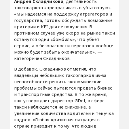
Андрея Складчикова
, деятельность
таксопарков «превратилась в убыточную».
«Мы надеемся на поддержку агрегаторов и
государства, готовы обсуждать возможные
критерии и KPI для ее получения. В
противном случае уже скоро на рынке такси
останутся одни «бомбилы», что убьет
сервис, а о безопасности перевозок вообще
можно будет забыть окончательно», —
категоричен Складчиков.
В добавок, Складчиков отметил, что
владельцы небольших таксопарков из-за
неспособности решить экономические
проблемы сейчас пытаются продать бизнес
и транспортные средства. В то же время,
как утверждает директор GDel, в сфере
такси наблюдается не снижение, а
увеличение количества водителей и текучка
кадров. «Любая кризисная ситуация в
стране приводит к тому, что люди в