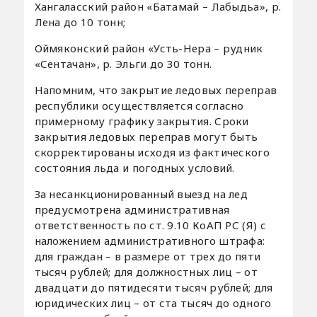
Хангаласский район «Батамай – Лабыдьа», р.
Лена до 10 тонн;
Оймяконский район «Усть-Нера – рудник
«Сентачан», р. Эльги до 30 тонн.
Напомним, что закрытие ледовых переправ
республики осуществляется согласно
примерному графику закрытия. Сроки
закрытия ледовых переправ могут быть
скорректированы исходя из фактического
состояния льда и погодных условий.
За несанкционированный выезд на лед
предусмотрена административная
ответственность по ст. 9.10 КоАП РС (Я) с
наложением административного штрафа:
для граждан – в размере от трех до пяти
тысяч рублей; для должностных лиц – от
двадцати до пятидесяти тысяч рублей; для
юридических лиц – от ста тысяч до одного