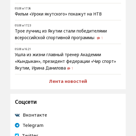
05.08 в 17:36
Фильм «Уроки якутского» покажут на НТВ
05.08 в 17:23
Трое лучниц из Якутии стали победителями
всероссийской спортивной программы
1
05.08 в 16:21
Ушла из жизни главный тренер Академии
«Кындыкан», президент федерации «Чир спорт»
Якутии, Ирина Данилова
1
Лента новостей
Соцсети
Вконтакте
Telegram
Twitter