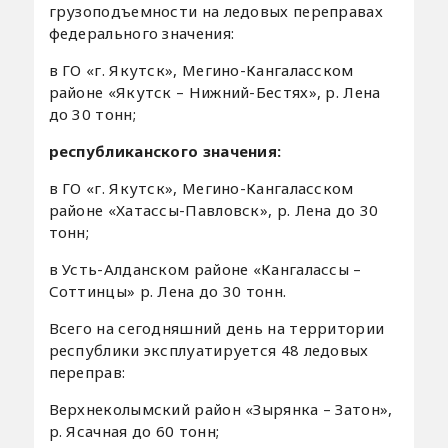
грузоподъемности на ледовых переправах
федерального значения:
в ГО «г. Якутск», Мегино-Кангаласском
районе «Якутск – Нижний-Бестях», р. Лена
до 30 тонн;
республиканского значения:
в ГО «г. Якутск», Мегино-Кангаласском
районе «Хатассы-Павловск», р. Лена до 30
тонн;
в Усть-Алданском районе «Кангалассы –
Соттинцы» р. Лена до 30 тонн.
Всего на сегодняшний день на территории
республики эксплуатируется 48 ледовых
переправ:
Верхнеколымский район «Зырянка – Затон»,
р. Ясачная до 60 тонн;