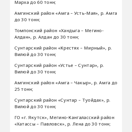
Марха до 60 тонн;
Амгинский район «Амга – Усть-Мая», р. Амга
до 30 тонн;
Томпонский район «Хандыга – Мегино-
Алдан», р. Алдан до 30 тонн;
Сунтарский район «Крестях – Мирный», р.
Вилюй до 30 тонн;
Сунтарский район «Устье – Сунтар», р.
Вилюй до 30 тонн;
Амгинский район «Амга – Чакыр», р. Амга до
25 тонн;
Сунтарский район «Сунтар – Туойдах», р.
Вилюй до 30 тонн;
ГО «г. Якутск», Мегино-Кангаласский район
«Хатассы – Павловск», р. Лена до 30 тонн;