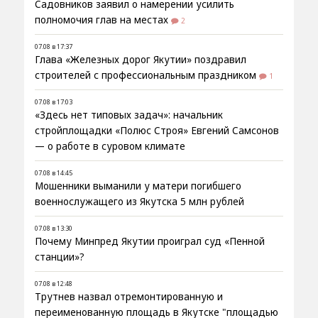
Садовников заявил о намерении усилить
полномочия глав на местах
2
07.08 в 17:37
Глава «Железных дорог Якутии» поздравил
строителей с профессиональным праздником
1
07.08 в 17:03
«Здесь нет типовых задач»: начальник
стройплощадки «Полюс Строя» Евгений Самсонов
— о работе в суровом климате
07.08 в 14:45
Мошенники выманили у матери погибшего
военнослужащего из Якутска 5 млн рублей
07.08 в 13:30
Почему Минпред Якутии проиграл суд «Пенной
станции»?
07.08 в 12:48
Трутнев назвал отремонтированную и
переименованную площадь в Якутске "площадью