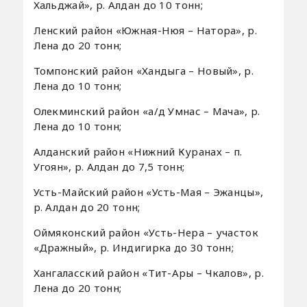
Хальджай», р. Алдан до 10 тонн;
Ленский район «Южная-Нюя – Натора», р.
Лена до 20 тонн;
Томпонский район «Хандыга – Новый», р.
Лена до 10 тонн;
Олекминский район «а/д Умнас – Мача», р.
Лена до 10 тонн;
Алданский район «Нижний Куранах – п.
Угоян», р. Алдан до 7,5 тонн;
Усть-Майский район «Усть-Мая – Эжанцы»,
р. Алдан до 20 тонн;
Оймяконский район «Усть-Нера – участок
«Дражный», р. Индигирка до 30 тонн;
Хангаласский район «Тит-Ары – Чкалов», р.
Лена до 20 тонн;