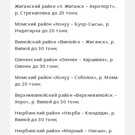
Жиганский район «п. Жиганск – Аэропорт»,
р. Стрекаловка до 20 тонн;
Момский район «Хонуу – Буор-Сысы», р.
Индигирка до 20 тонн;
Вилюйский район «Вилюйск – Жиганск», р.
Вилюй до 30 тонн;
Оленекский район «Оленек – Харыялах», р.
Оленек до 30 тонн;
Момский район «Хонуу – Соболох», р. Мома
до 20 тонн;
Верхневилюйский район «Верхневилюйск –
Хоро», р. Вилюй до 30 тонн;
Нюрбинский район «Нюрба – Кюндядя», р.
Вилюй до 30 тонн;
Нюрбинский район «Мирный – Накын», р.