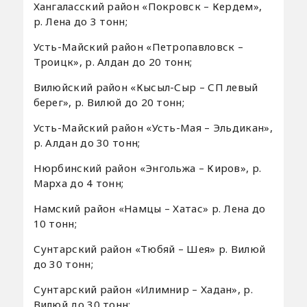
Хангаласский район «Покровск – Кердем»,
р. Лена до 3 тонн;
Усть-Майский район «Петропавловск –
Троицк», р. Алдан до 20 тонн;
Вилюйский район «Кысыл-Сыр – СП левый
берег», р. Вилюй до 20 тонн;
Усть-Майский район «Усть-Мая – Эльдикан»,
р. Алдан до 30 тонн;
Нюрбинский район «Энгольжа – Киров», р.
Марха до 4 тонн;
Намский район «Намцы – Хатас» р. Лена до
10 тонн;
Сунтарский район «Тюбяй – Шея» р. Вилюй
до 30 тонн;
Сунтарский район «Илимнир – Хадан», р.
Вилюй до 30 тонн;