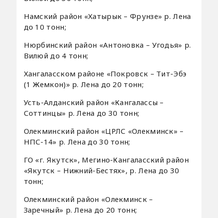
Намский район «Хатырык – Фрунзе» р. Лена
до 10 тонн;
Нюрбинский район «Антоновка – Угодья» р.
Вилюй до 4 тонн;
Хангаласском районе «Покровск – Тит-Эбэ
(1 Жемкон)» р. Лена до 20 тонн;
Усть-Алданский район «Кангалассы –
Соттинцы» р. Лена до 30 тонн;
Олекминский район «ЦРЛС «Олекминск» –
НПС-14» р. Лена до 30 тонн;
ГО «г. Якутск», Мегино-Кангаласский район
«Якутск – Нижний-Бестях», р. Лена до 30
тонн;
Олекминский район «Олекминск –
Заречный» р. Лена до 20 тонн;