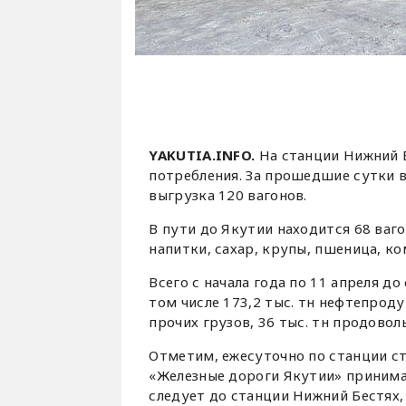
YAKUTIA.INFO.
На станции Нижний Б
потребления. За прошедшие сутки в
выгрузка 120 вагонов.
В пути до Якутии находится 68 ваг
напитки, сахар, крупы, пшеница, ко
Всего с начала года по 11 апреля до
том числе 173,2 тыс. тн нефтепродук
прочих грузов, 36 тыс. тн продоволь
Отметим, ежесуточно по станции с
«Железные дороги Якутии» принимае
следует до станции Нижний Бестях, 