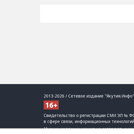
2013-2026 / Сетевое издание "Якутия.Инфо"
Свидетельство о регистрации СМИ ЭЛ № ФС
в сфере связи, информационных технологи
Мнение редакции может не совпадать с мн