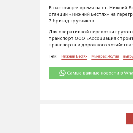
В настоящее время на ст. Нижний Б
станции «Нижний Бестях» на перегр
7 бригад грузчиков.
Для оперативной перевозки грузов 
транспорт ООО «Ассоциация строи
транспорта и дорожного хозяйства 
Теги:
Нижний Бестях
Минтрас Якутии
выгр
Самые важные новости в Wh