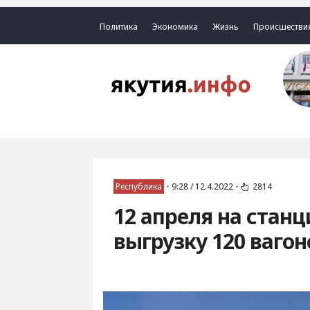
Политика
Экономика
Жизнь
Происшестви
Республика
•
9:28 / 12.4.2022
•
2814
12 апреля на стан
выгрузку 120 вагон