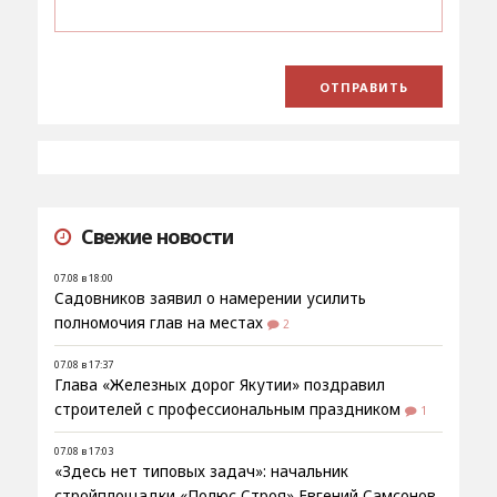
Свежие новости
07.08 в 18:00
Садовников заявил о намерении усилить
полномочия глав на местах
2
07.08 в 17:37
Глава «Железных дорог Якутии» поздравил
строителей с профессиональным праздником
1
07.08 в 17:03
«Здесь нет типовых задач»: начальник
стройплощадки «Полюс Строя» Евгений Самсонов