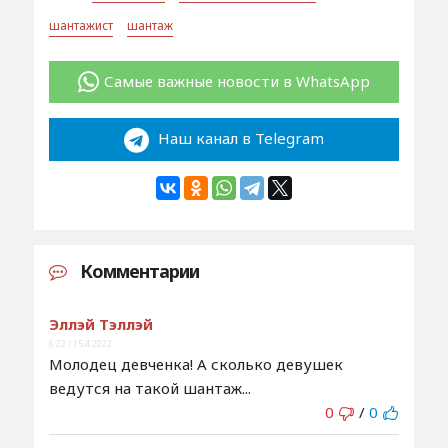
шантажист
шантаж
Самые важные новости в WhatsApp
Наш канал в Telegram
Комментарии
Эллэй Тэллэй
6:22 / 15.4.2022
Молодец девченка! А сколько девушек
ведутся на такой шантаж...
0
/
0