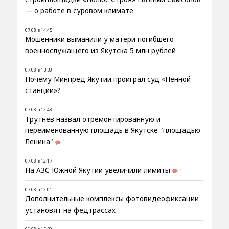
— о работе в суровом климате
07.08 в 14:45
Мошенники выманили у матери погибшего
военнослужащего из Якутска 5 млн рублей
07.08 в 13:30
Почему Минпред Якутии проиграл суд «Пенной
станции»?
07.08 в 12:48
Трутнев назвал отремонтированную и
переименованную площадь в Якутске "площадью
Ленина"
1
07.08 в 12:17
На АЗС Южной Якутии увеличили лимиты
1
07.08 в 12:01
Дополнительные комплексы фотовидеофиксации
установят на федтрассах