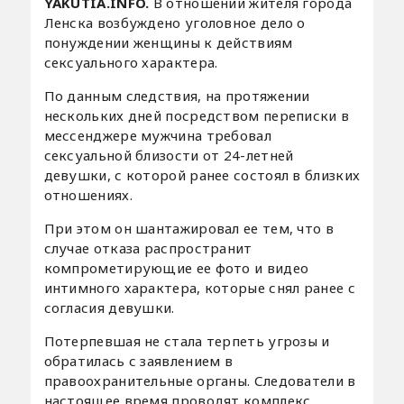
YAKUTIA.INFO.
В отношении жителя города
Ленска возбуждено уголовное дело о
понуждении женщины к действиям
сексуального характера.
По данным следствия, на протяжении
нескольких дней посредством переписки в
мессенджере мужчина требовал
сексуальной близости от 24-летней
девушки, с которой ранее состоял в близких
отношениях.
При этом он шантажировал ее тем, что в
случае отказа распространит
компрометирующие ее фото и видео
интимного характера, которые снял ранее с
согласия девушки.
Потерпевшая не стала терпеть угрозы и
обратилась с заявлением в
правоохранительные органы. Следователи в
настоящее время проводят комплекс