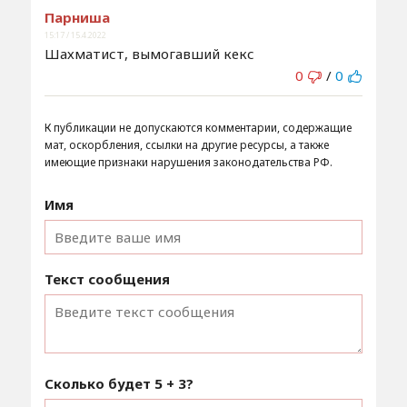
Парниша
15:17 / 15.4.2022
Шахматист, вымогавший кекс
0
/
0
К публикации не допускаются комментарии, содержащие
мат, оскорбления, ссылки на другие ресурсы, а также
имеющие признаки нарушения законодательства РФ.
Имя
Текст сообщения
Сколько будет
5 + 3
?