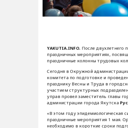
YAKUTIA.INFO.
После двухлетнего п
праздничных мероприятиях, посвящ
праздничные колонны трудовых кол
Сегодня в Окружной администрации
комитета по подготовке и проведе
празднику Весны и Труда в городск
участием структурных подразделе
управ провел заместитель главы г
администрации города Якутска
Ру
«В этом году эпидемиологическая с
праздничные мероприятия 1 мая. О
необходимо в короткие сроки подг