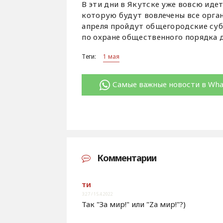
В эти дни в Якутске уже вовсю иде
которую будут вовлечены все орган
апреля пройдут общегородские суб
по охране общественного порядка д
Теги:
1 мая
Самые важные новости в Wh
Комментарии
ти
3:27 / 15.4.2022
Так "За мир!" или "Za мир!"?)