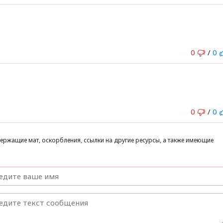
0
/
0
0
/
0
ержащие мат, оскорбления, ссылки на другие ресурсы, а также имеющие