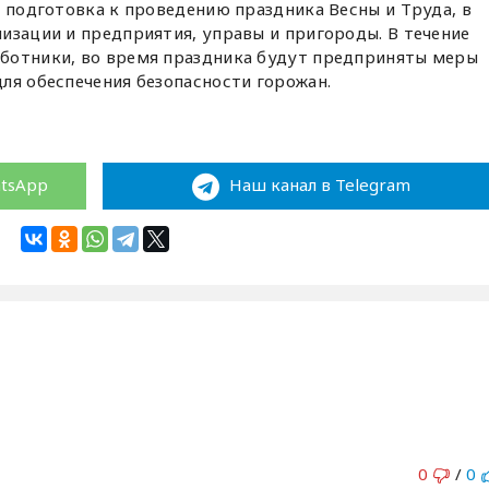
т подготовка к проведению праздника Весны и Труда, в
изации и предприятия, управы и пригороды. В течение
ботники, во время праздника будут предприняты меры
ля обеспечения безопасности горожан.
atsApp
Наш канал в Telegram
0
/
0