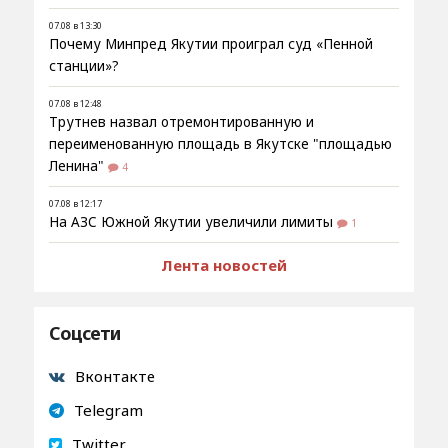
07.08 в 13:30
Почему Минпред Якутии проиграл суд «Пенной
станции»?
07.08 в 12:48
Трутнев назвал отремонтированную и
переименованную площадь в Якутске "площадью
Ленина"
4
07.08 в 12:17
На АЗС Южной Якутии увеличили лимиты
1
Лента новостей
Соцсети
Вконтакте
Telegram
Twitter