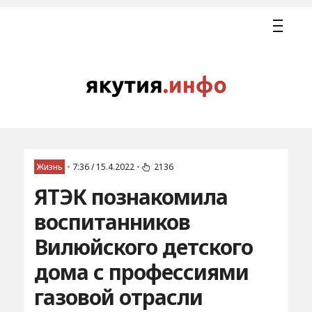
Жизнь
•
7:36 / 15.4.2022
•
2136
ЯТЭК познакомила
воспитанников
Вилюйского детского
дома с профессиями
газовой отрасли