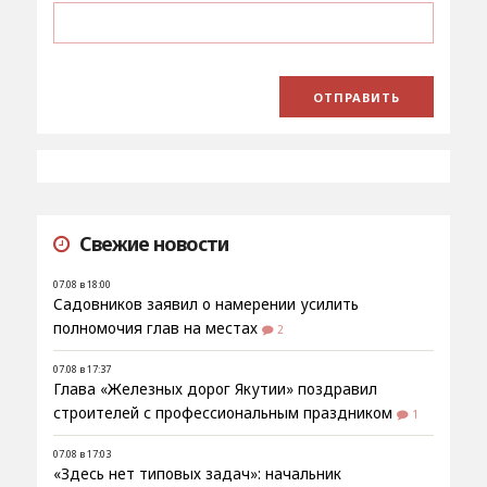
Свежие новости
07.08 в 18:00
Садовников заявил о намерении усилить
полномочия глав на местах
2
07.08 в 17:37
Глава «Железных дорог Якутии» поздравил
строителей с профессиональным праздником
1
07.08 в 17:03
«Здесь нет типовых задач»: начальник