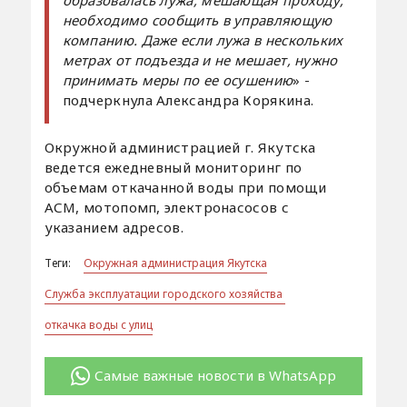
необходимо сообщить в управляющую
компанию. Даже если лужа в нескольких
метрах от подъезда и не мешает, нужно
принимать меры по ее осушению
» -
подчеркнула Александра Корякина.
Окружной администрацией г. Якутска
ведется ежедневный мониторинг по
объемам откачанной воды при помощи
АСМ, мотопомп, электронасосов с
указанием адресов.
Теги:
Окружная администрация Якутска
Служба эксплуатации городского хозяйства
откачка воды с улиц
Самые важные новости в WhatsApp