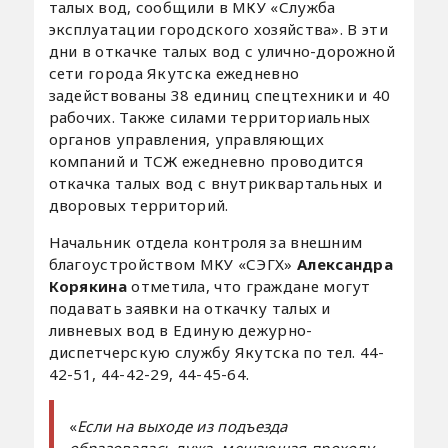
талых вод, сообщили в МКУ «Служба
эксплуатации городского хозяйства». В эти
дни в откачке талых вод с улично-дорожной
сети города Якутска ежедневно
задействованы 38 единиц спецтехники и 40
рабочих. Также силами территориальных
органов управления, управляющих
компаний и ТСЖ ежедневно проводится
откачка талых вод с внутриквартальных и
дворовых территорий.
Начальник отдела контроля за внешним
благоустройством МКУ «СЭГХ»
Александра
Корякина
отметила, что граждане могут
подавать заявки на откачку талых и
ливневых вод в Единую дежурно-
диспетчерскую службу Якутска по тел. 44-
42-51, 44-42-29, 44-45-64.
«
Если на выходе из подъезда
образовалась лужа, мешающая проходу,