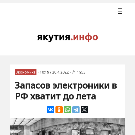
Экономика
•
10:19 / 20.4.2022
•
1953
Запасов электроники в
РФ хватит до лета