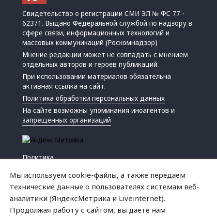
Свидетельство о регистрации СМИ ЭЛ № ФС 77 -
62371. Выдано Федеральной службой по надзору в
сфере связи, информационных технологий и
массовых коммуникаций (Роскомнадзор)
Мнение редакции может не совпадать с мнением
отдельных авторов и героев публикаций.
При использовании материалов обязательна
активная ссылка на сайт.
Политика обработки персональных данных
На сайте возможны упоминания
иноагентов
и
запрещенных организаций
Политика
Экономика
Мы используем cookie-файлы, а также передаем
Жизнь
технические данные о пользователях системам веб-
Происшествия
аналитики (ЯндексМетрика и Liveinternet).
Культура
Продолжая работу с сайтом, вы даете нам