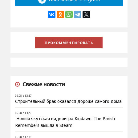
Свежие новости
06.08 в 13:47
Строительный брак оказался дороже самого дома
06.08 в 13:20
Новый якутская видеоигра Kindawn: The Parish
Remembers вышла в Steam
05.08 в 17:36