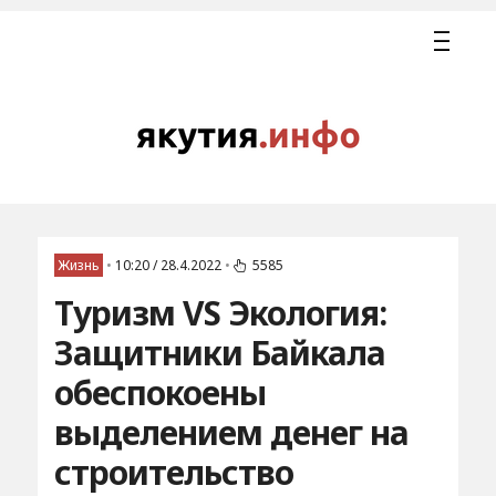
Жизнь
•
10:20 / 28.4.2022
•
5585
Туризм VS Экология:
Защитники Байкала
обеспокоены
выделением денег на
строительство