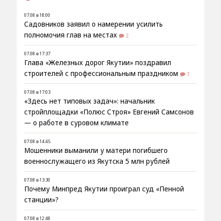
07.08 в 18:00
Садовников заявил о намерении усилить
полномочия глав на местах
2
07.08 в 17:37
Глава «Железных дорог Якутии» поздравил
строителей с профессиональным праздником
1
07.08 в 17:03
«Здесь нет типовых задач»: начальник
стройплощадки «Полюс Строя» Евгений Самсонов
— о работе в суровом климате
07.08 в 14:45
Мошенники выманили у матери погибшего
военнослужащего из Якутска 5 млн рублей
07.08 в 13:30
Почему Минпред Якутии проиграл суд «Пенной
станции»?
07.08 в 12:48