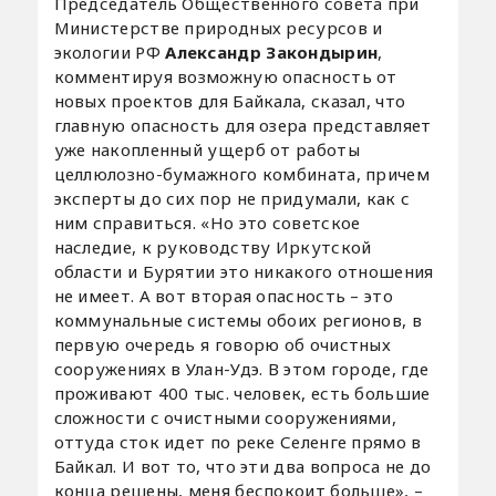
Председатель Общественного совета при
Министерстве природных ресурсов и
экологии РФ
Александр Закондырин
,
комментируя возможную опасность от
новых проектов для Байкала, сказал, что
главную опасность для озера представляет
уже накопленный ущерб от работы
целлюлозно-бумажного комбината, причем
эксперты до сих пор не придумали, как с
ним справиться. «Но это советское
наследие, к руководству Иркутской
области и Бурятии это никакого отношения
не имеет. А вот вторая опасность – это
коммунальные системы обоих регионов, в
первую очередь я говорю об очистных
сооружениях в Улан-Удэ. В этом городе, где
проживают 400 тыс. человек, есть большие
сложности с очистными сооружениями,
оттуда сток идет по реке Селенге прямо в
Байкал. И вот то, что эти два вопроса не до
конца решены, меня беспокоит больше», –