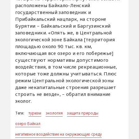
расположены Байкало-Ленский
государственный заповедник и
Прибайкальский нацпарк, на стороне
Бурятии – Байкальский и Баргузинский
заповедники. «Опять же, в Центральной
экологической зоне Байкала [территория
площадью около 90 тыс. кв. км,
включающая все озеро и его побережье]
существуют нормативы допустимого
воздействия, в том числе рекреационные,
которые тоже должны учитываться. Плюс
режим Центральной экологической зоны
даже некапитальные строения разрешает
строить не везде», – обратил внимание
эколог.
Теги:
туризм
экология
защита природы
озеро Байкал
негативное воздействие на окружающую среду