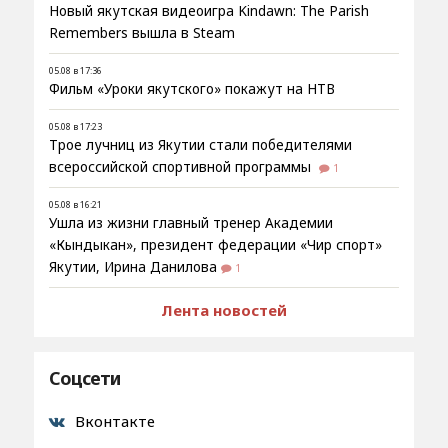
Новый якутская видеоигра Kindawn: The Parish
Remembers вышла в Steam
05.08 в 17:36
Фильм «Уроки якутского» покажут на НТВ
05.08 в 17:23
Трое лучниц из Якутии стали победителями
всероссийской спортивной программы
1
05.08 в 16:21
Ушла из жизни главный тренер Академии
«Кындыкан», президент федерации «Чир спорт»
Якутии, Ирина Данилова
1
Лента новостей
Соцсети
Вконтакте